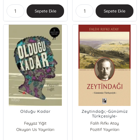
Sepete Ekle
Sepete Ekle
Olduğu Kadar
Zeytindağı;-Günümüz
Türkçesiyle-
Feyyaz Yiğit
Falih Rıfkı Atay
Okuyan Us Yayınları
Pozitif Yayınları