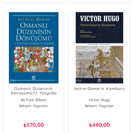
Osmanlı Düzeninin
Notre-Dame'ın Kamburu
Dönüşümü;17. Yüzyılda
Buhran ve Değişim
Ali Fuat Bilkan
Victor Hugo
İletişim Yayınları
İletişim Yayınları
570,00
480,00
₺
₺