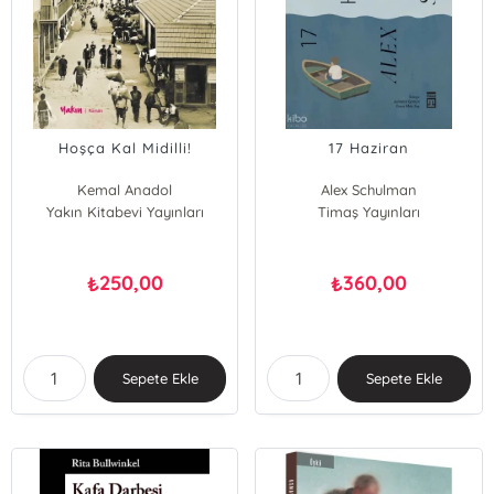
Hoşça Kal Midilli!
17 Haziran
Kemal Anadol
Alex Schulman
Yakın Kitabevi Yayınları
Timaş Yayınları
250,00
360,00
₺
₺
Sepete Ekle
Sepete Ekle