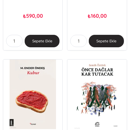
590,00
160,00
₺
₺
Sepete Ekle
Sepete Ekle