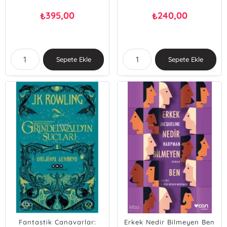
395,00
240,00
₺
₺
Sepete Ekle
Sepete Ekle
Fantastik Canavarlar:
Erkek Nedir Bilmeyen Ben