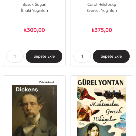
Başak Sayan
Carol Helstosky
İthaki Yayınları
Everest Yayınları
300,00
375,00
₺
₺
Sepete Ekle
Sepete Ekle