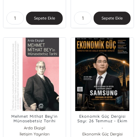
Sepete Ekle
Sepete Ekle
Mehmet Mithat Bey'in
Ekonomik Güç Dergisi
Münasebetsiz Tarihi
Sayı: 26 Temmuz - Ekim
2026
Arda Ekşigil
-
İletişim Yayınları
Ekonomik Güç Dergisi