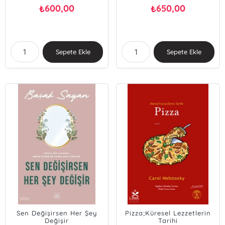
600,00
650,00
₺
₺
Sepete Ekle
Sepete Ekle
Sen Değişirsen Her Şey
Pizza;Küresel Lezzetlerin
Değişir
Tarihi