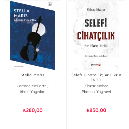
Stella Maris
Selefi Cihatçılık;Bir Fikrin
Tarihi
Cormac McCarthy
Shiraz Maher
İthaki Yayınları
Phoenix Yayınevi
280,00
850,00
₺
₺