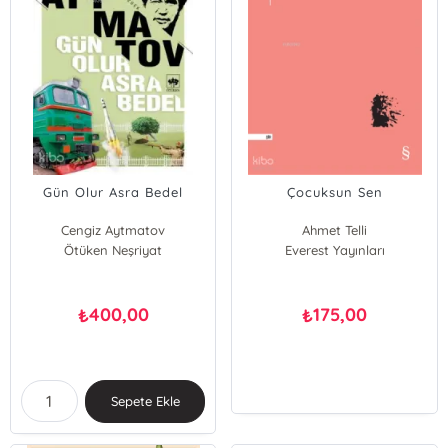
Gün Olur Asra Bedel
Çocuksun Sen
Cengiz Aytmatov
Ahmet Telli
Ötüken Neşriyat
Everest Yayınları
400,00
175,00
₺
₺
Sepete Ekle