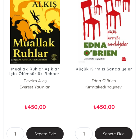
Muallak Ruhlar;Aşıklar
Küçük Kırmızı Sandalyeler
İçin Ölümsüzlük Rehberi
Devrim Alkış
Edna O’Brien
Everest Yayınları
Kırmızıkedi Yayınevi
450,00
450,00
₺
₺
Sepete Ekle
Sepete Ekle