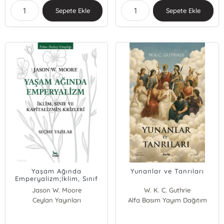
Sepete Ekle
Sepete Ekle
Yaşam Ağında
Yunanlar ve Tanrıları
Emperyalizm;İklim, Sınıf
ve Kapitalizmin Krizleri
Jason W. Moore
W. K. C. Guthrie
Ceylan Yayınları
Alfa Basım Yayım Dağıtım