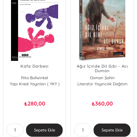
Kafa Darbesi
Ağız İçinde Dil Gibi - Acı
Duman
Rita Bullwinkel
Osman Şahin
Yapı Kredi Yayınları ( YKY )
Literatür Yayıncılık Dağıtım
280,00
360,00
₺
₺
Sepete Ekle
Sepete Ekle