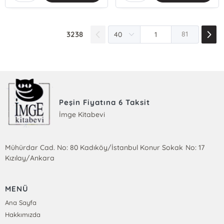
3238
81
Peşin Fiyatına 6 Taksit
İmge Kitabevi
Mühürdar Cad. No: 80 Kadıköy/İstanbul Konur Sokak No: 17
Kızılay/Ankara
MENÜ
Ana Sayfa
Hakkımızda