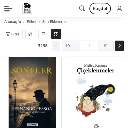
Kaydol
Anasayfa
Etiket
Son Eklenenler
Filtre
3238
81