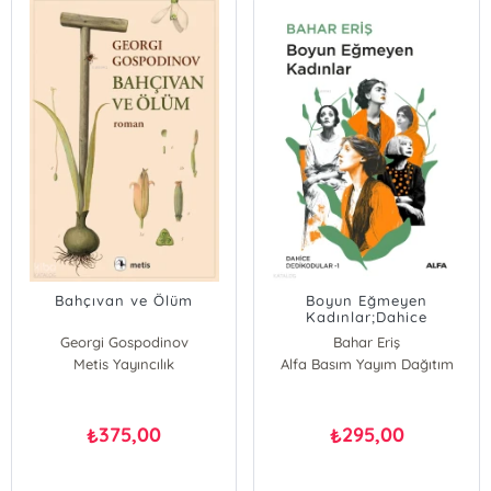
Bahçıvan ve Ölüm
Boyun Eğmeyen
Kadınlar;Dahice
Dedikodular - 1
Georgi Gospodinov
Bahar Eriş
Metis Yayıncılık
Alfa Basım Yayım Dağıtım
375,00
295,00
₺
₺