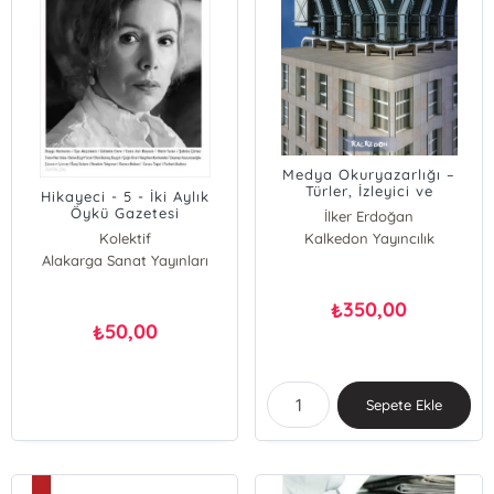
Medya Okuryazarlığı –
Türler, İzleyici ve
Hikayeci - 5 - İki Aylık
Çözümleme
Öykü Gazetesi
İlker Erdoğan
Kolektif
Kalkedon Yayıncılık
Alakarga Sanat Yayınları
350,00
₺
50,00
₺
Sepete Ekle