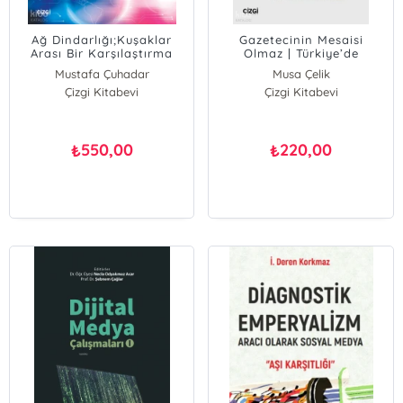
Ağ Dindarlığı;Kuşaklar
Gazetecinin Mesaisi
Arası Bir Karşılaştırma
Olmaz | Türkiye’de
Gazetecilerin
Mustafa Çuhadar
Musa Çelik
İstihdamında İşkur Etkisi
Çizgi Kitabevi
Çizgi Kitabevi
550,00
220,00
₺
₺