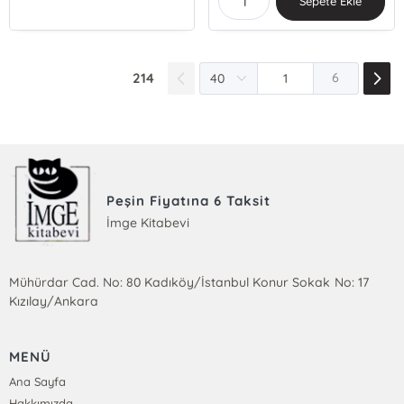
Sepete Ekle
214
6
Peşin Fiyatına 6 Taksit
İmge Kitabevi
Mühürdar Cad. No: 80 Kadıköy/İstanbul Konur Sokak No: 17
Kızılay/Ankara
MENÜ
Ana Sayfa
Hakkımızda