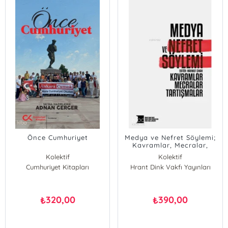
Önce Cumhuriyet
Medya ve Nefret Söylemi;
Kavramlar, Mecralar,
Tartışmalar
Kolektif
Kolektif
Cumhuriyet Kitapları
Hrant Dink Vakfı Yayınları
320,00
390,00
₺
₺