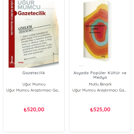
Gazetecilik
Asyada Popüler Kültür ve
Medya
Uğur Mumcu
Mutlu Binark
Uğur Mumcu Araştırmacı Gazetecilik Vakfı (UMAG)
Uğur Mumcu Araştırmacı Gazetecilik Vakfı (UMAG)
520,00
525,00
₺
₺