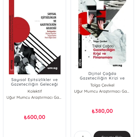
Dijital Çağda
Gazeteciliğin Krizi ve
Sayısal Eşitsizlikler ve
Finansmanı
Gazeteciliğin Geleceği
Tolga Çevikel
Kolektif
Uğur Mumcu Araştırmacı Gazetecilik Vakfı (UMAG)
Uğur Mumcu Araştırmacı Gazetecilik Vakfı (UMAG)
380,00
₺
600,00
₺