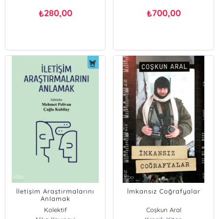
280,00
700,00
₺
₺
İletişim Araştırmalarını
İmkansız Coğrafyalar
Anlamak
Kolektif
Coşkun Aral