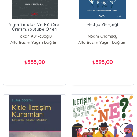
Algoritmalar Ve Kültürel
Medya Gerçeği
Üretim;Youtube Öneri
Sistemi Örneği
Hakan Kürkçüoğlu
Noam Chomsky
Alfa Basım Yayım Dağıtım
Alfa Basım Yayım Dağıtım
355,00
595,00
₺
₺