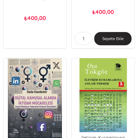
400,00
₺
400,00
₺
Sepete Ekle
İletişim Kuramlarına