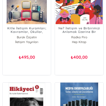
Kitle İletişim Kuramları;
Ne? İletişim ve Birbirimizi
Kavramlar, Okullar,
Anlamak Üzerine Bir
Modeller
Kitap
Burak Özçetin
Radka Piro
İletişim Yayınları
Hep Kitap
495,00
400,00
₺
₺