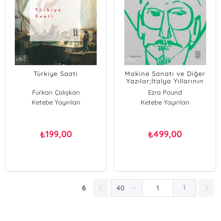
Türkiye Saati
Makine Sanatı ve Diğer
Yazılar;İtalya Yıllarının
Kayıp Düşüncesi
Furkan Çalışkan
Ezra Pound
Ketebe Yayınları
Ketebe Yayınları
199,00
499,00
₺
₺
6
1