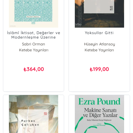
İslâmî İktisat, Değerler ve
Yoksullar Gitti
Modernleşme Üzerine
Sabri Orman
Hüseyin Atlansoy
Ketebe Yayınları
Ketebe Yayınları
364,00
199,00
₺
₺