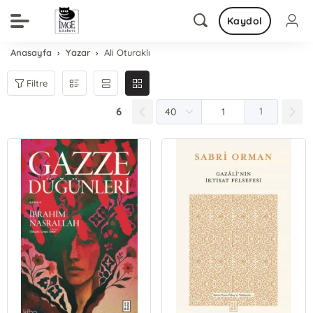
Kaydol
Anasayfa
Yazar
Ali Oturaklı
Filtre
6
1