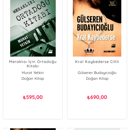
Meraklısı İçin Ortadoğu
Kral Kaybederse Ciltli
Kitabı
Murat Yetkin
Gülseren Budayıcıoğlu
Doğan Kitap
Doğan Kitap
595,00
690,00
₺
₺