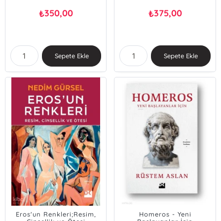
350,00
375,00
₺
₺
Sepete Ekle
Sepete Ekle
Eros'un Renkleri;Resim,
Homeros - Yeni