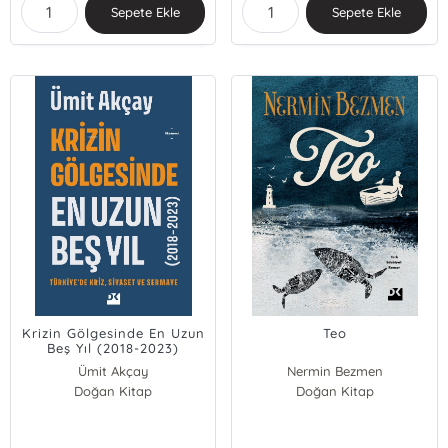
Sepete Ekle
Sepete Ekle
Krizin Gölgesinde En Uzun
Teo
Beş Yıl (2018-2023)
;Türkiye’de Kriz, Siyaset
Ümit Akçay
Nermin Bezmen
ve Sermaye
Doğan Kitap
Doğan Kitap