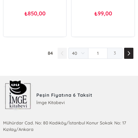
850,00
99,00
₺
₺
84
3
Peşin Fiyatına 6 Taksit
İmge Kitabevi
Mühürdar Cad. No: 80 Kadıköy/İstanbul Konur Sokak No: 17
Kızılay/Ankara