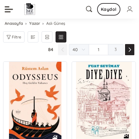
Kaydol
Anasayfa
Yazar
Aslı Güneş
Filtre
84
3