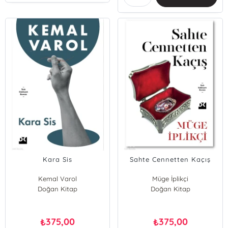
Kara Sis
Sahte Cennetten Kaçış
Kemal Varol
Müge İplikçi
Doğan Kitap
Doğan Kitap
375,00
375,00
₺
₺