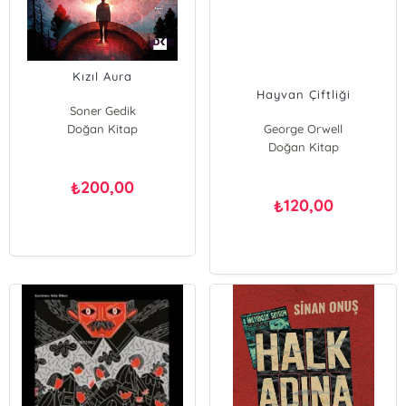
Kızıl Aura
Hayvan Çiftliği
Soner Gedik
Doğan Kitap
George Orwell
Doğan Kitap
200,00
₺
120,00
₺