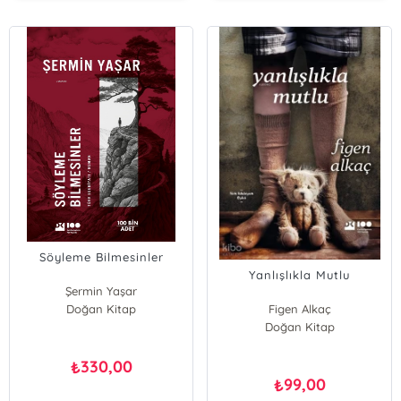
Söyleme Bilmesinler
Yanlışlıkla Mutlu
Şermin Yaşar
Doğan Kitap
Figen Alkaç
Doğan Kitap
330,00
₺
99,00
₺