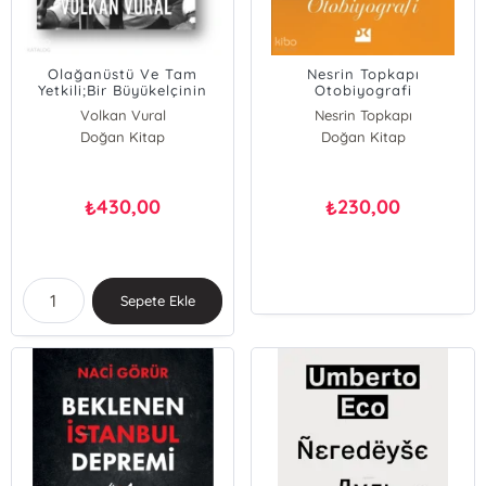
Olağanüstü Ve Tam
Nesrin Topkapı
Yetkili;Bir Büyükelçinin
Otobiyografi
Belleğinde Kalanlar
Volkan Vural
Nesrin Topkapı
Doğan Kitap
Doğan Kitap
430,00
230,00
₺
₺
Sepete Ekle