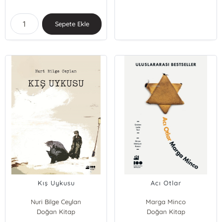
Sepete Ekle
Kış Uykusu
Acı Otlar
Nuri Bilge Ceylan
Marga Minco
Doğan Kitap
Doğan Kitap