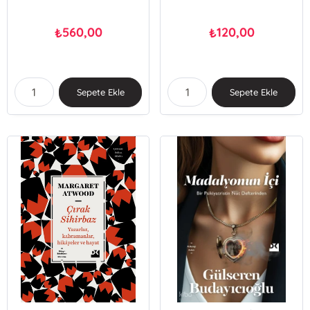
560,00
120,00
₺
₺
Sepete Ekle
Sepete Ekle