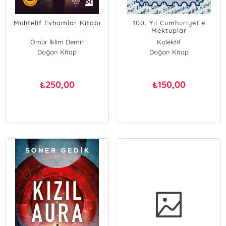
Muhtelif Evhamlar Kitabı
100. Yıl Cumhuriyet’e
Mektuplar
Ömür İklim Demir
Kolektif
Doğan Kitap
Doğan Kitap
250,00
150,00
₺
₺