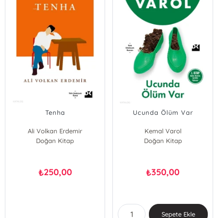
Tenha
Ucunda Ölüm Var
Ali Volkan Erdemir
Kemal Varol
Doğan Kitap
Doğan Kitap
250,00
350,00
₺
₺
Sepete Ekle