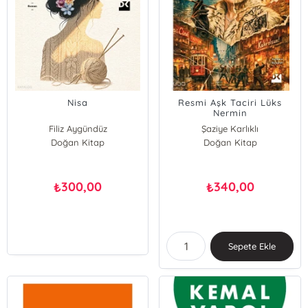
Nisa
Resmi Aşk Taciri Lüks
Nermin
Filiz Aygündüz
Şaziye Karlıklı
Doğan Kitap
Doğan Kitap
300,00
340,00
₺
₺
Sepete Ekle