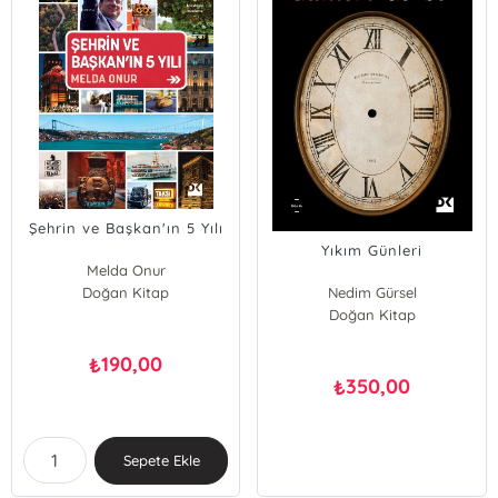
Şehrin ve Başkan'ın 5 Yılı
Yıkım Günleri
Melda Onur
Doğan Kitap
Nedim Gürsel
Doğan Kitap
190,00
₺
350,00
₺
Sepete Ekle