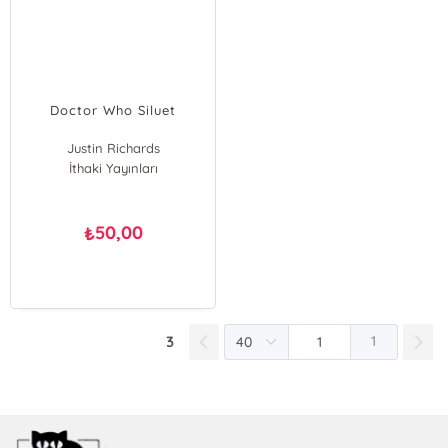
Doctor Who Siluet
Justin Richards
İthaki Yayınları
50,00
₺
3
1