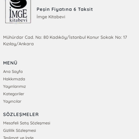
Peşin Fiyatına 6 Taksit
İmge Kitabevi
Mühürdar Cad. No: 80 Kadıköy/İstanbul Konur Sokak No: 17
Kızılay/Ankara
MENÜ
Ana Sayfa
Hakkımızda
Yayınlarımız
Kategoriler
Yayıncılar
SÖZLEŞMELER
Mesafeli Satış Sözleşmesi
Gizlilik Sözleşmesi
Teslimat ve İade