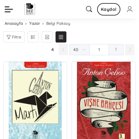
Kaydol
Anasayfa
Yazar
Belgi Paksoy
Filtre
4
1