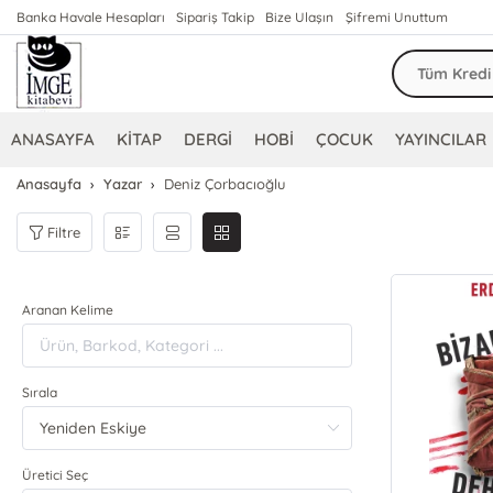
Banka Havale Hesapları
Sipariş Takip
Bize Ulaşın
Şifremi Unuttum
ANASAYFA
KİTAP
DERGİ
HOBİ
ÇOCUK
YAYINCILAR
Anasayfa
Yazar
Deniz Çorbacıoğlu
Filtre
Aranan Kelime
Sırala
Üretici Seç