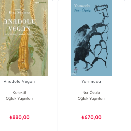
Anadolu Vegan
Yarımada
Kolektif
Nur Özalp
Oğlak Yayınları
Oğlak Yayınları
880,00
670,00
₺
₺