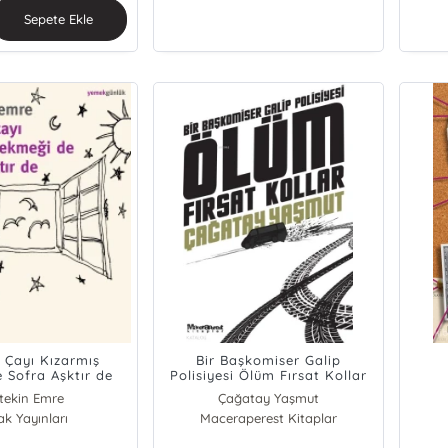
Sepete Ekle
 Çayı Kızarmış
Bir Başkomiser Galip
 Sofra Aşktır de
Polisiyesi Ölüm Fırsat Kollar
tekin Emre
Çağatay Yaşmut
ak Yayınları
Maceraperest Kitaplar