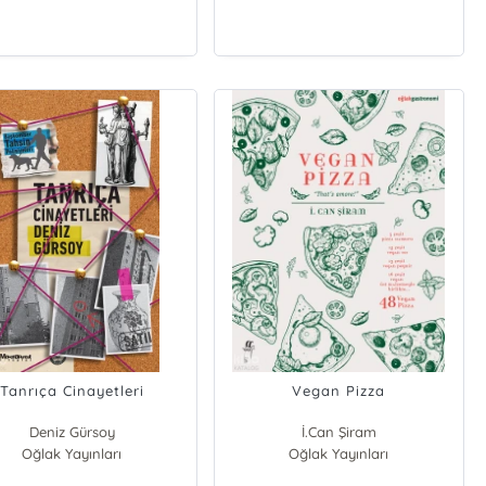
Tanrıça Cinayetleri
Vegan Pizza
Deniz Gürsoy
İ.Can Şiram
Oğlak Yayınları
Oğlak Yayınları