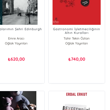
alarımın Şehri Edinburgh
Gastronomi İşletmeciliğinin
Altın Kuralları
Emre Aracı
Tahir Tekin Öztan
Oğlak Yayınları
Oğlak Yayınları
620,00
740,00
₺
₺