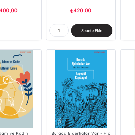
400,00
420,00
₺
Sepete Ekle
dam ve Kadın
Burada Ejderhalar Var - Hic