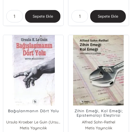
Sepete Ekle
Sepete Ekle
Bağışlanmanın Dört Yolu
Zihin Emeği, Kol Emeği;
Epistemoloji Eleştirisi
Ursula Kroeber Le Guin (Ursula K. LeGuin)
Alfred Sohn-Rethel
Metis Yayıncılık
Metis Yayıncılık