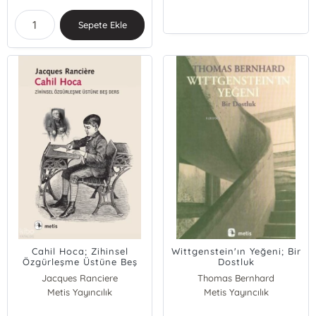
Sepete Ekle
Cahil Hoca; Zihinsel
Wittgenstein'ın Yeğeni; Bir
Özgürleşme Üstüne Beş
Dostluk
Ders
Jacques Ranciere
Thomas Bernhard
Metis Yayıncılık
Metis Yayıncılık