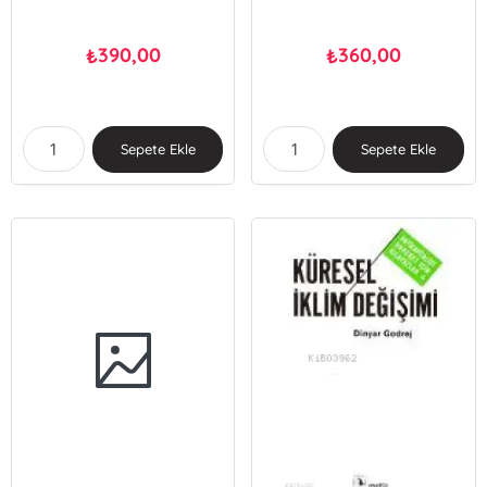
390,00
360,00
₺
₺
Sepete Ekle
Sepete Ekle