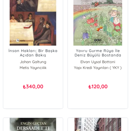
İnsan Hakları; Bir Başka
Yavru Gurme Rüya İle
Açıdan Bakış
Deniz Büyülü Bostanda
Johan Galtung
Elvan Uysal Bottoni
Metis Yayıncılık
Yapı Kredi Yayınları ( YKY )
340,00
120,00
₺
₺