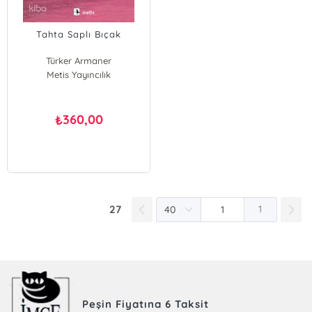
Tahta Saplı Bıçak
Türker Armaner
Metis Yayıncılık
360,00
₺
27
1
Peşin Fiyatına 6 Taksit