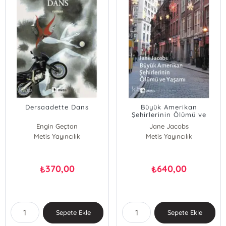
Dersaadette Dans
Büyük Amerikan
Şehirlerinin Ölümü ve
Yaşamı
Engin Geçtan
Jane Jacobs
Metis Yayıncılık
Metis Yayıncılık
370,00
640,00
₺
₺
Sepete Ekle
Sepete Ekle