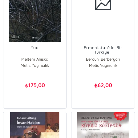
Yad
Ermenistan'da Bir
Türkiyeli
Meltem Ahıska
Bercuhi Berberyan
Metis Yayıncılık
Metis Yayıncılık
175,00
62,00
₺
₺