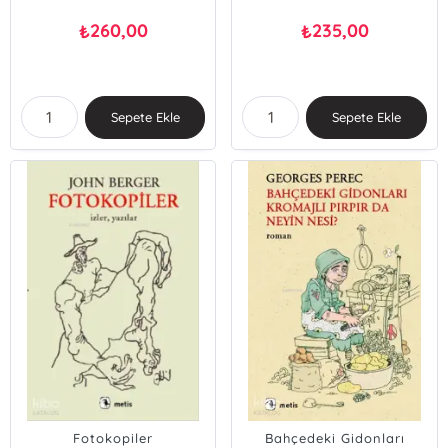
260,00
235,00
₺
₺
Sepete Ekle
Sepete Ekle
Fotokopiler
Bahçedeki Gidonları