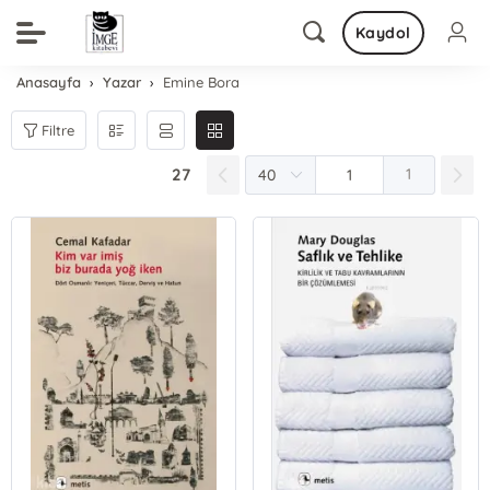
Kaydol
Anasayfa
Yazar
Emine Bora
Filtre
27
1