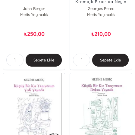
Kromajlı Pırpır da Neyin
Nesi?
John Berger
Georges Perec
Metis Yayıncılık
Metis Yayıncılık
250,00
210,00
₺
₺
Sepete Ekle
Sepete Ekle