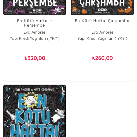
En Kötü Hafta! -
En Kötü Hafta!;Çarşamba
Perşembe
Eva Amores
Eva Amores
Yapı Kredi Yayınları ( YKY )
Matt Cosgrove
Yapı Kredi Yayınları ( YKY )
Matt Cosgrove
320,00
260,00
₺
₺