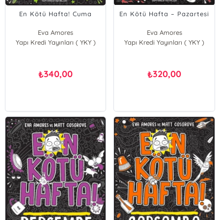
En Kötü Hafta! Cuma
En Kötü Hafta – Pazartesi
Eva Amores
Eva Amores
Yapı Kredi Yayınları ( YKY )
Matt Cosgrove
Yapı Kredi Yayınları ( YKY )
Matt Cosgrove
340,00
320,00
₺
₺