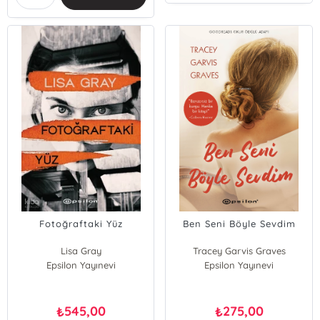
Fotoğraftaki Yüz
Ben Seni Böyle Sevdim
Lisa Gray
Tracey Garvis Graves
Epsilon Yayınevi
Epsilon Yayınevi
545,00
275,00
₺
₺