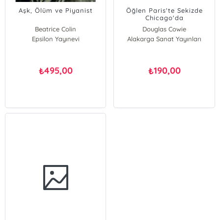
Aşk, Ölüm ve Piyanist
Öğlen Paris'te Sekizde
Chicago'da
Beatrice Colin
Douglas Cowie
Epsilon Yayınevi
Alakarga Sanat Yayınları
495,00
190,00
₺
₺