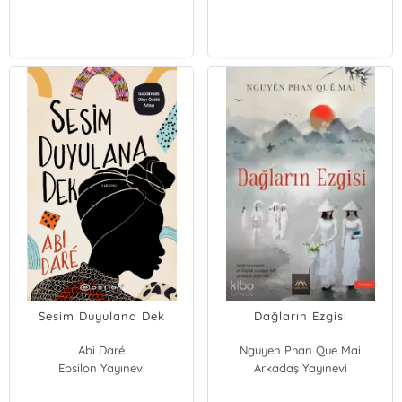
Sesim Duyulana Dek
Dağların Ezgisi
Abi Daré
Nguyen Phan Que Mai
Epsilon Yayınevi
Arkadaş Yayınevi