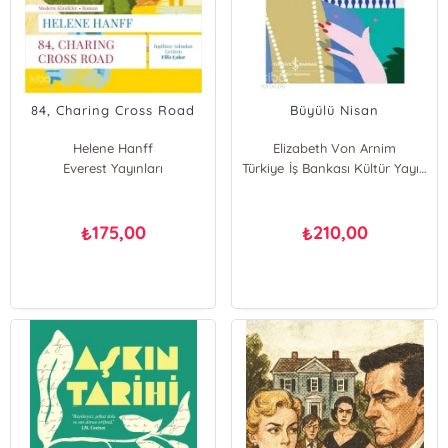
84, Charing Cross Road
Büyülü Nisan
Helene Hanff
Elizabeth Von Arnim
Everest Yayınları
Türkiye İş Bankası Kültür Yayınları
175,00
210,00
₺
₺