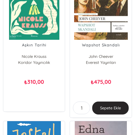
Aşkın Tarihi
Wapshot Skandalı
Nicole Krauss
John Cheever
Koridor Yayıncılık
Everest Yayınları
310,00
475,00
₺
₺
Sepete Ekle