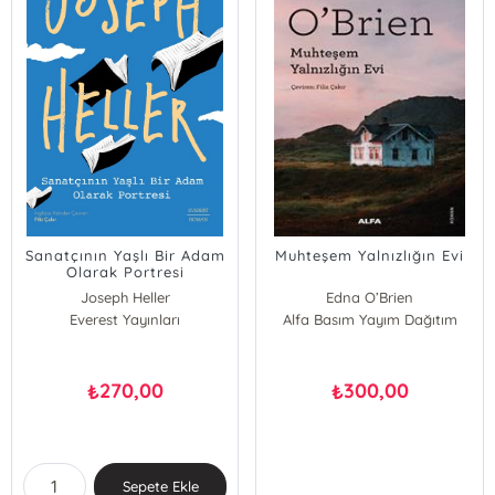
Sanatçının Yaşlı Bir Adam
Muhteşem Yalnızlığın Evi
Olarak Portresi
Joseph Heller
Edna O’Brien
Everest Yayınları
Alfa Basım Yayım Dağıtım
270,00
300,00
₺
₺
Sepete Ekle