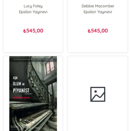
Lucy Foley
Debbie Macomber
Epsilon Yayınevi
Epsilon Yayınevi
545,00
545,00
₺
₺