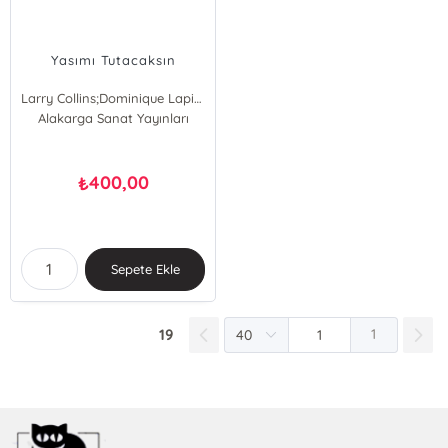
Yasımı Tutacaksın
Larry Collins;Dominique Lapierre
Alakarga Sanat Yayınları
400,00
₺
Sepete Ekle
19
1