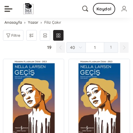
Kaydol
Anasayfa
Yazar
Filiz Çakır
Filtre
19
1