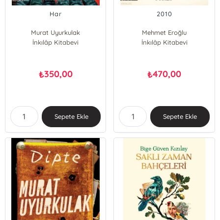
Har
2010
Murat Uyurkulak
Mehmet Eroğlu
İnkılâp Kitabevi
İnkılâp Kitabevi
350,00
470,00
₺
₺
Sepete Ekle
Sepete Ekle