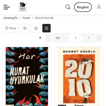
Kaydol
Anasayfa
Yazar
Gönül Kavak
Filtre
4
1