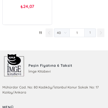
24,07
₺
11
1
Peşin Fiyatına 6 Taksit
İmge Kitabevi
Mühürdar Cad. No: 80 Kadıköy/İstanbul Konur Sokak No: 17
Kızılay/Ankara
MENÜ