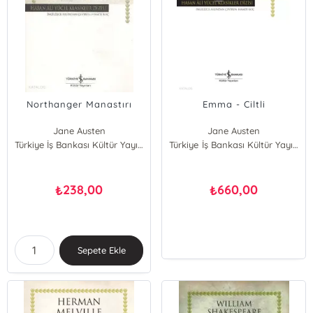
Northanger Manastırı
Emma - Ciltli
Jane Austen
Jane Austen
Türkiye İş Bankası Kültür Yayınları
Türkiye İş Bankası Kültür Yayınları
238,00
660,00
₺
₺
Sepete Ekle