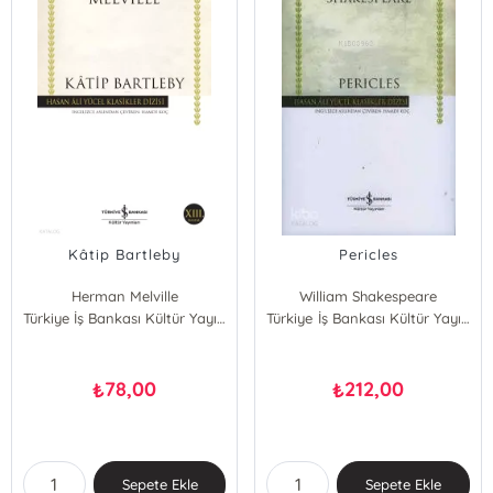
Kâtip Bartleby
Pericles
Herman Melville
William Shakespeare
Türkiye İş Bankası Kültür Yayınları
Türkiye İş Bankası Kültür Yayınları
78,00
212,00
₺
₺
Sepete Ekle
Sepete Ekle