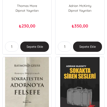
Thomas More
Adrian McKinty
Dipnot Yayınları
Dipnot Yayınları
230,00
350,00
₺
₺
Sepete Ekle
Sepete Ekle