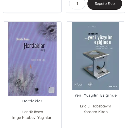
Sepete Ekle
Yeni Yüzyılın Eşiğinde
Hortlaklar
Eric J. Hobsbawm
Henrik Ibsen
Yordam Kitap
İmge Kitabevi Yayınları