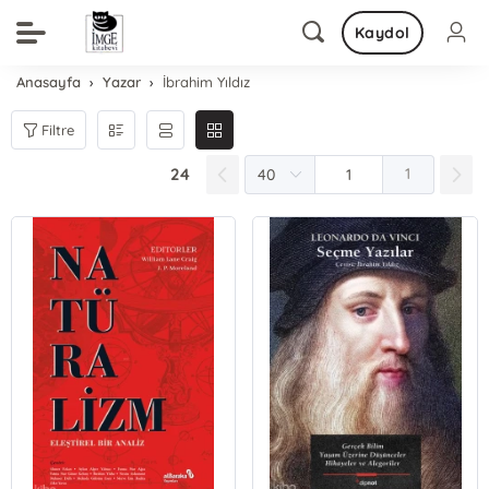
Kaydol
Anasayfa
Yazar
İbrahim Yıldız
Filtre
24
1