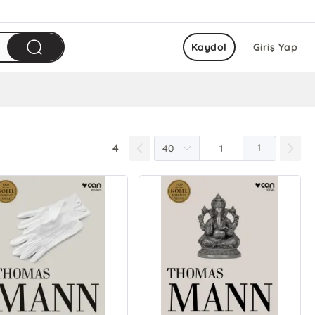
Kaydol
Giriş Yap
4
1