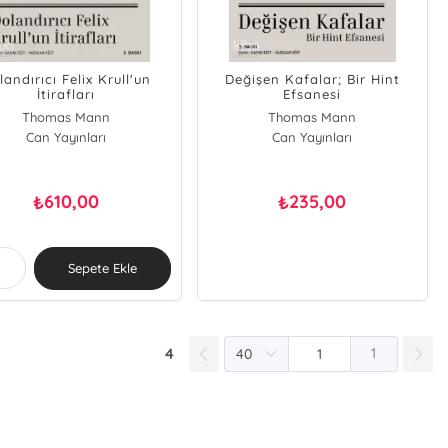
landırıcı Felix Krull'un
Değişen Kafalar; Bir Hint
İtirafları
Efsanesi
Thomas Mann
Thomas Mann
Can Yayınları
Can Yayınları
610,00
235,00
₺
₺
Sepete Ekle
4
1