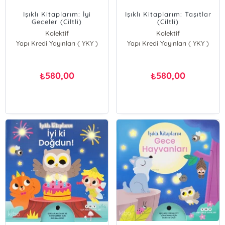
Işıklı Kitaplarım: İyi
Işıklı Kitaplarım: Taşıtlar
Geceler (Ciltli)
(Ciltli)
Kolektif
Kolektif
Yapı Kredi Yayınları ( YKY )
Yapı Kredi Yayınları ( YKY )
580,00
580,00
₺
₺