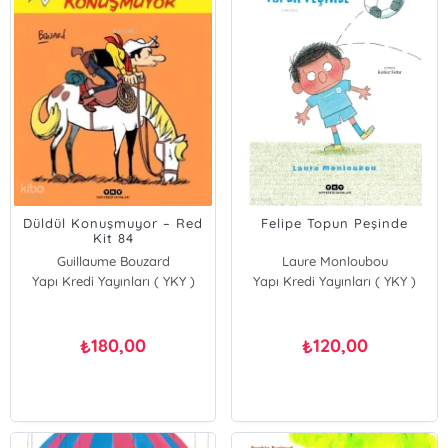
Düldül Konuşmuyor – Red
Felipe Topun Peşinde
Kit 84
Guillaume Bouzard
Laure Monloubou
Yapı Kredi Yayınları ( YKY )
Yapı Kredi Yayınları ( YKY )
180,00
120,00
₺
₺