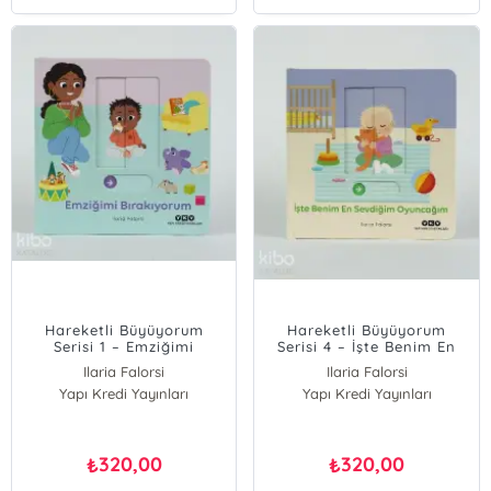
Hareketli Büyüyorum
Hareketli Büyüyorum
Serisi 1 – Emziğimi
Serisi 4 – İşte Benim En
Bırakıyorum
Sevdiğim Oyuncağım
Ilaria Falorsi
Ilaria Falorsi
Yapı Kredi Yayınları
Yapı Kredi Yayınları
320,00
320,00
₺
₺