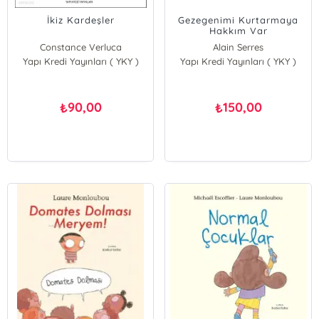
İkiz Kardeşler
Gezegenimi Kurtarmaya
Hakkım Var
Constance Verluca
Alain Serres
Yapı Kredi Yayınları ( YKY )
Julien Hirsinger
Yapı Kredi Yayınları ( YKY )
90,00
150,00
₺
₺