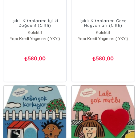
Işıklı Kitaplarım: İyi ki
Işıklı Kitaplarım: Gece
Doğdun! (Ciltli)
Hayvanları (Ciltli)
Kolektif
Kolektif
Yapı Kredi Yayınları ( YKY )
Yapı Kredi Yayınları ( YKY )
580,00
580,00
₺
₺