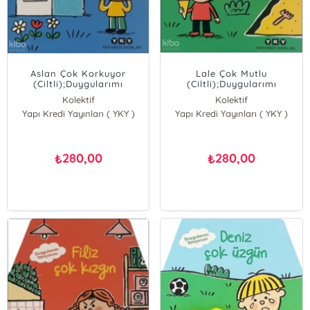
Aslan Çok Korkuyor
Lale Çok Mutlu
(Ciltli);Duygularımı
(Ciltli);Duygularımı
Tanıyorum
Tanıyorum
Kolektif
Kolektif
Yapı Kredi Yayınları ( YKY )
Yapı Kredi Yayınları ( YKY )
280,00
280,00
₺
₺