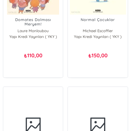
Domates Dolması
Normal Çocuklar
Meryem!
Laure Monloubou
Michael Escoffier
Yapı Kredi Yayınları ( YKY )
Yapı Kredi Yayınları ( YKY )
110,00
150,00
₺
₺