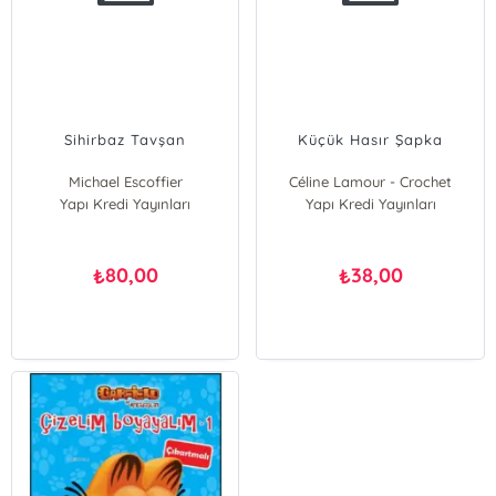
Sihirbaz Tavşan
Küçük Hasır Şapka
Michael Escoffier
Céline Lamour - Crochet
Yapı Kredi Yayınları
Yapı Kredi Yayınları
80,00
38,00
₺
₺