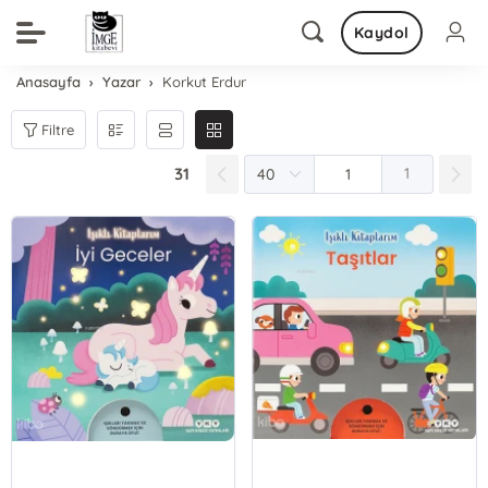
Kaydol
Anasayfa
Yazar
Korkut Erdur
Filtre
31
1