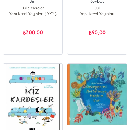
Set
Kovboy
Julie Mercier
Jul
Yapı Kredi Yayınları ( YKY )
Yapı Kredi Yayınları
300,00
90,00
₺
₺