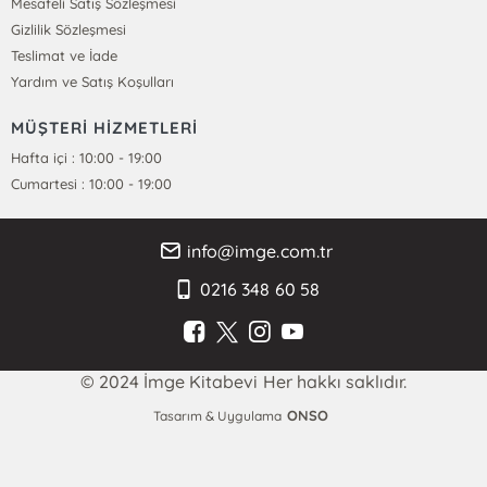
Mesafeli Satış Sözleşmesi
Gizlilik Sözleşmesi
Teslimat ve İade
Yardım ve Satış Koşulları
MÜŞTERİ HİZMETLERİ
Hafta içi : 10:00 - 19:00
Cumartesi : 10:00 - 19:00
info@imge.com.tr
0216 348 60 58
© 2024 İmge Kitabevi Her hakkı saklıdır.
ONSO
Tasarım & Uygulama