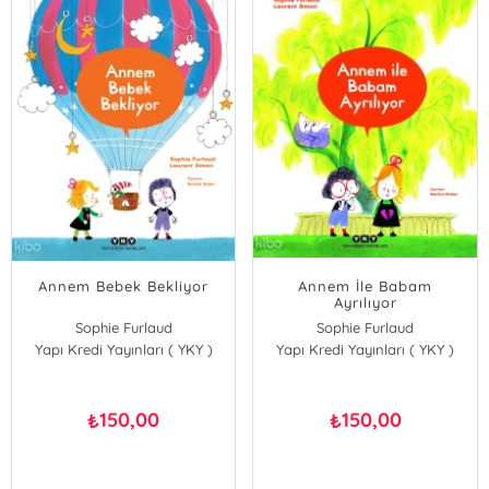
Annem Bebek Bekliyor
Annem İle Babam
Ayrılıyor
Sophie Furlaud
Sophie Furlaud
Yapı Kredi Yayınları ( YKY )
Yapı Kredi Yayınları ( YKY )
150,00
150,00
₺
₺