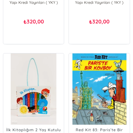
Yapı Kredi Yayınları ( YKY )
Yapı Kredi Yayınları ( YKY )
320,00
320,00
₺
₺
İlk Kitaplığım 2 Yaş Kutulu
Red Kit 83: Paris’te Bir