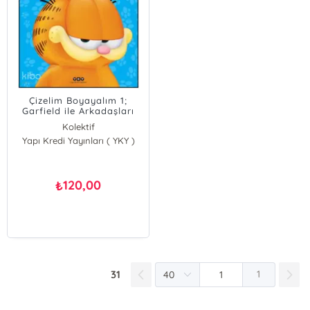
Çizelim Boyayalım 1;
Garfield ile Arkadaşları
(Çıkartmalı)
Kolektif
Yapı Kredi Yayınları ( YKY )
120,00
₺
31
1