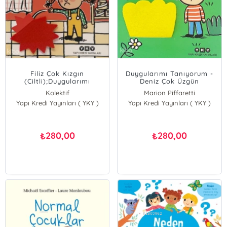
Filiz Çok Kızgın
Duygularımı Tanıyorum -
(Ciltli);Duygularımı
Deniz Çok Üzgün
Tanıyorum
Kolektif
Marion Piffaretti
Yapı Kredi Yayınları ( YKY )
Yapı Kredi Yayınları ( YKY )
280,00
280,00
₺
₺