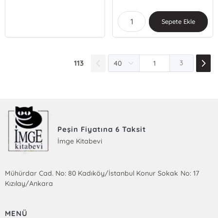
Sepete Ekle
113
3
Peşin Fiyatına 6 Taksit
İmge Kitabevi
Mühürdar Cad. No: 80 Kadıköy/İstanbul Konur Sokak No: 17
Kızılay/Ankara
MENÜ