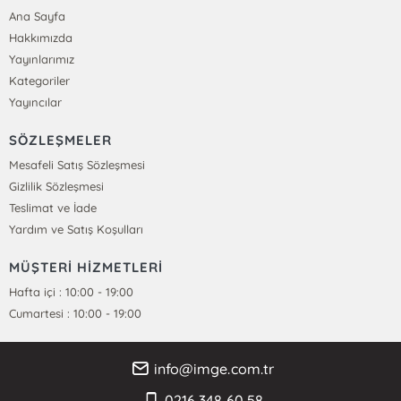
Ana Sayfa
Hakkımızda
Yayınlarımız
Kategoriler
Yayıncılar
SÖZLEŞMELER
Mesafeli Satış Sözleşmesi
Gizlilik Sözleşmesi
Teslimat ve İade
Yardım ve Satış Koşulları
MÜŞTERİ HİZMETLERİ
Hafta içi : 10:00 - 19:00
Cumartesi : 10:00 - 19:00
info@imge.com.tr
0216 348 60 58