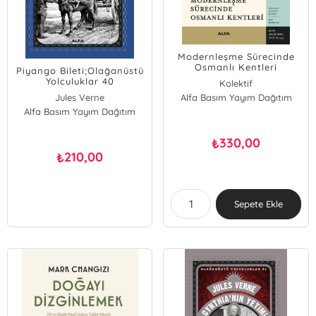
Modernleşme Sürecinde
Osmanlı Kentleri
Piyango Bileti;Olağanüstü
Yolculuklar 40
Kolektif
Jules Verne
Alfa Basım Yayım Dağıtım
Alfa Basım Yayım Dağıtım
330,00
₺
210,00
₺
Sepete Ekle