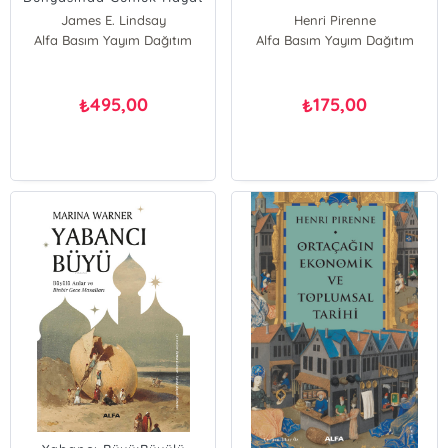
James E. Lindsay
Henri Pirenne
Alfa Basım Yayım Dağıtım
Alfa Basım Yayım Dağıtım
495,00
175,00
₺
₺