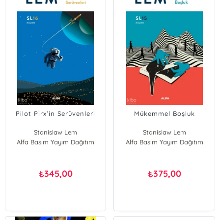
Pilot Pirx’in Serüvenleri
Mükemmel Boşluk
Stanislaw Lem
Stanislaw Lem
Alfa Basım Yayım Dağıtım
Alfa Basım Yayım Dağıtım
345,00
375,00
₺
₺