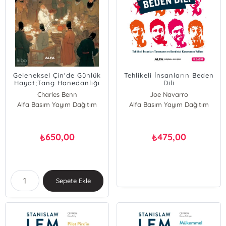
Geleneksel Çin'de Günlük
Tehlikeli İnsanların Beden
Hayat;Tang Hanedanlığı
Dili
Charles Benn
Joe Navarro
Alfa Basım Yayım Dağıtım
Alfa Basım Yayım Dağıtım
650,00
475,00
₺
₺
Sepete Ekle