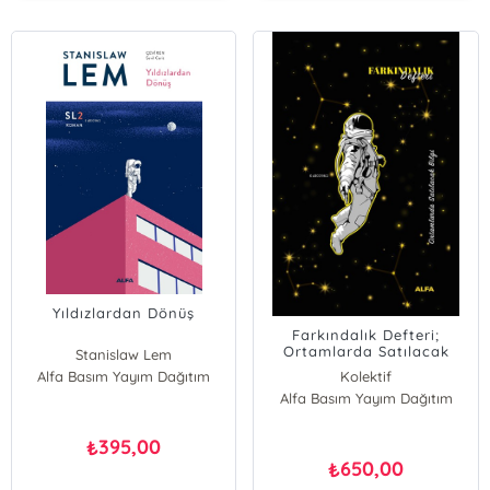
Yıldızlardan Dönüş
Farkındalık Defteri;
Ortamlarda Satılacak
Stanislaw Lem
Bilgi
Alfa Basım Yayım Dağıtım
Kolektif
Alfa Basım Yayım Dağıtım
395,00
₺
650,00
₺