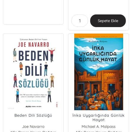
Sepete Ekle
Beden Dili Sözlüğü
İnka Uygarlığında Günlük
Hayat
Joe Navarro
Michael A. Malpass