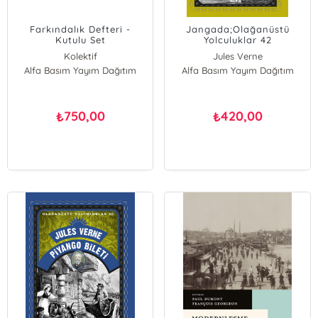
Farkındalık Defteri -
Jangada;Olağanüstü
Kutulu Set
Yolculuklar 42
Kolektif
Jules Verne
Alfa Basım Yayım Dağıtım
Alfa Basım Yayım Dağıtım
750,00
420,00
₺
₺