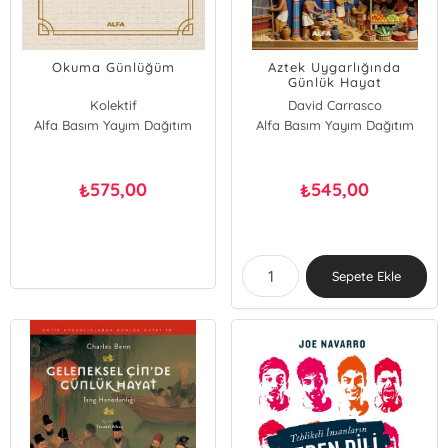
Okuma Günlüğüm
Aztek Uygarlığında
Günlük Hayat
Kolektif
David Carrasco
Alfa Basım Yayım Dağıtım
Alfa Basım Yayım Dağıtım
575,00
545,00
₺
₺
Sepete Ekle