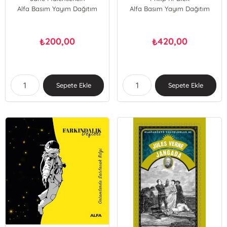
Alfa Basım Yayım Dağıtım
Kate Maccord
Alfa Basım Yayım Dağıtım
200,00
420,00
₺
₺
Sepete Ekle
Sepete Ekle