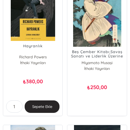
Hayranlık
Beş Çember Kitabı;Savaş
Sanatı ve Liderlik Üzerine
Richard Powers
İthaki Yayınları
Miyamoto Musaşi
İthaki Yayınları
380,00
₺
250,00
₺
Sepete Ekle