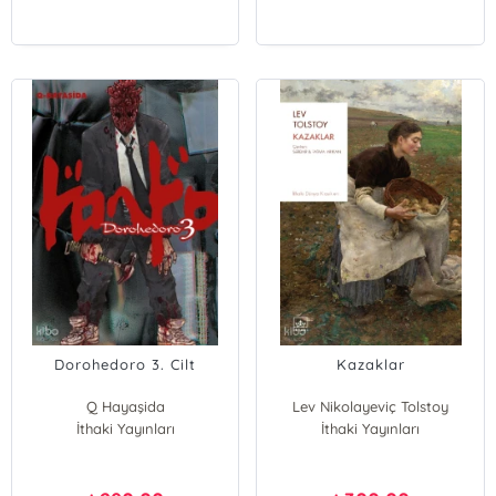
Dorohedoro 3. Cilt
Kazaklar
Q Hayaşida
Lev Nikolayeviç Tolstoy
İthaki Yayınları
İthaki Yayınları