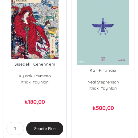
Şişedeki Cehennem
Kar Fırtınası
Kyusaku Yumeno
İthaki Yayınları
Neal Stephenson
İthaki Yayınları
180,00
₺
500,00
₺
Sepete Ekle