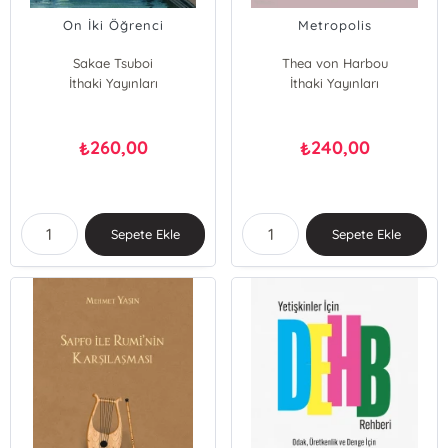
On İki Öğrenci
Metropolis
Sakae Tsuboi
Thea von Harbou
İthaki Yayınları
İthaki Yayınları
260,00
240,00
₺
₺
Sepete Ekle
Sepete Ekle