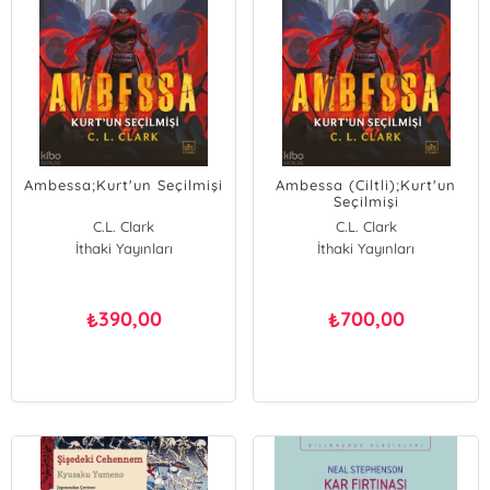
Ambessa;Kurt'un Seçilmişi
Ambessa (Ciltli);Kurt'un
Seçilmişi
C.L. Clark
C.L. Clark
İthaki Yayınları
İthaki Yayınları
390,00
700,00
₺
₺