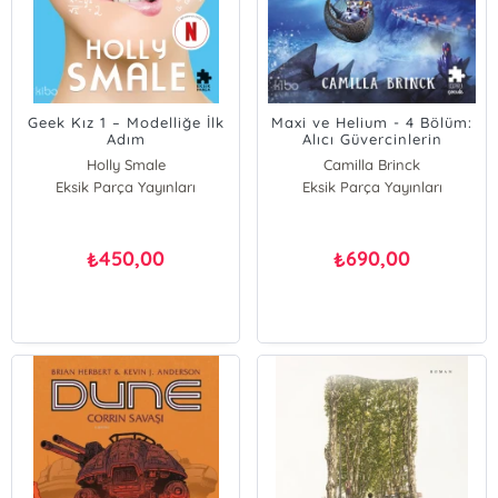
Geek Kız 1 – Modelliğe İlk
Maxi ve Helium - 4 Bölüm:
Adım
Alıcı Güvercinlerin
Pençesinde (Ciltli)
Holly Smale
Camilla Brinck
Eksik Parça Yayınları
Eksik Parça Yayınları
450,00
690,00
₺
₺