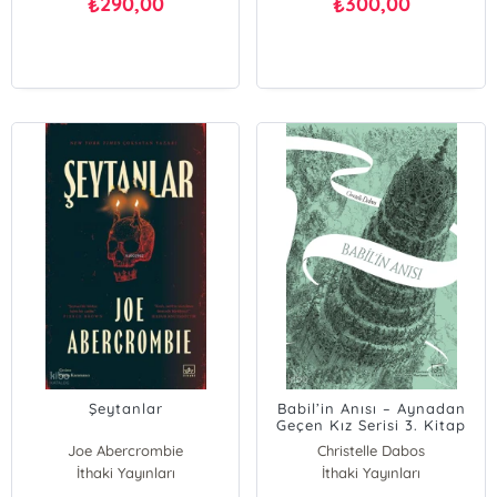
290,00
300,00
₺
₺
Şeytanlar
Babil’in Anısı – Aynadan
Geçen Kız Serisi 3. Kitap
Joe Abercrombie
Christelle Dabos
İthaki Yayınları
İthaki Yayınları