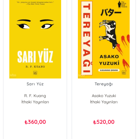
Sarı Yüz
Tereyağı
R. F. Kuang
Asako Yuzuki
İthaki Yayınları
İthaki Yayınları
360,00
520,00
₺
₺