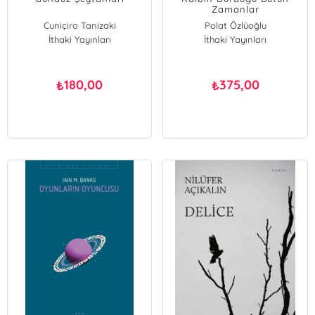
Zamanlar
Cuniçiro Tanizaki
Polat Özlüoğlu
İthaki Yayınları
İthaki Yayınları
180,00
375,00
₺
₺