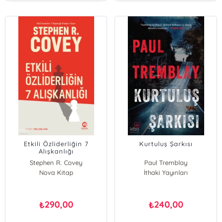
Etkili Özliderliğin 7
Kurtuluş Şarkısı
Alışkanlığı
Stephen R. Covey
Paul Tremblay
Nova Kitap
İthaki Yayınları
290,00
240,00
₺
₺