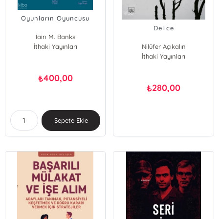
Oyunların Oyuncusu
Delice
Iain M. Banks
İthaki Yayınları
Nilüfer Açıkalın
İthaki Yayınları
400,00
₺
280,00
₺
Sepete Ekle