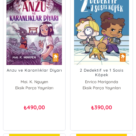
Anzu ve Karanlıklar Diyarı
2 Dedektif ve 1 Sosis
Köpek
Mai. K. Nguyen
Enrico Marigonda
Eksik Parça Yayınları
Eksik Parça Yayınları
490,00
390,00
₺
₺