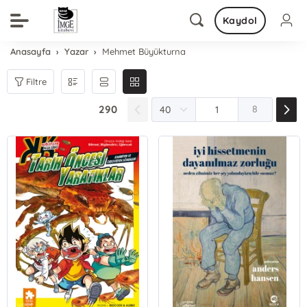
Kaydol
Anasayfa
Yazar
Mehmet Büyükturna
Filtre
290
8