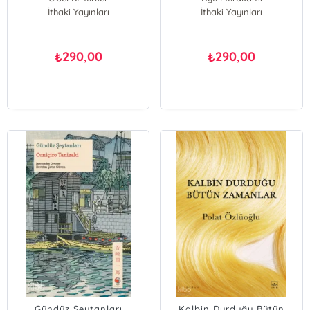
İthaki Yayınları
İthaki Yayınları
290,00
290,00
₺
₺
Gündüz Şeytanları
Kalbin Durduğu Bütün