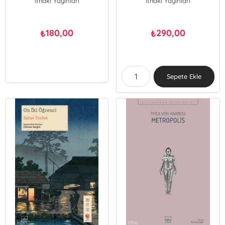
İthaki Yayınları
İthaki Yayınları
180,00
290,00
₺
₺
Sepete Ekle