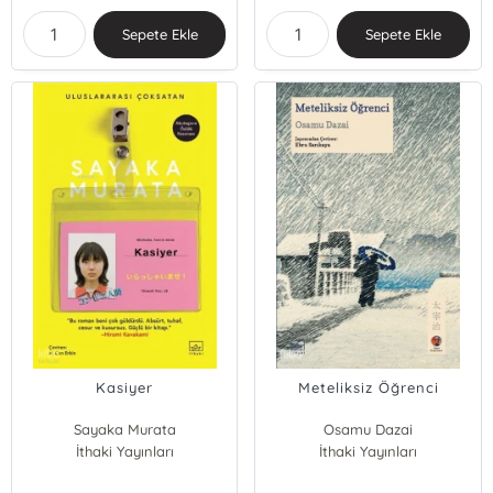
Sepete Ekle
Sepete Ekle
Kasiyer
Meteliksiz Öğrenci
Sayaka Murata
Osamu Dazai
İthaki Yayınları
İthaki Yayınları