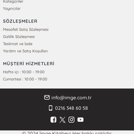
Kategoriler
Yayıncılar
SÖZLEŞMELER
Mesafeli Satış Sözleşmesi
Gizlilik Sözleşmesi
Teslimat ve İade
Yardım ve Satış Koşulları
MÜŞTERİ HİZMETLERİ
Hafta içi : 10:00 - 19:00
Cumartesi : 10:00 - 19:00
info@imge.com.tr
0216 348 60 58
© 2024 İmge Kitabevi Her hakkı saklıdır.