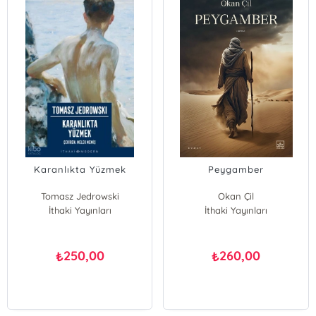
Karanlıkta Yüzmek
Peygamber
Tomasz Jedrowski
Okan Çil
İthaki Yayınları
İthaki Yayınları
250,00
260,00
₺
₺