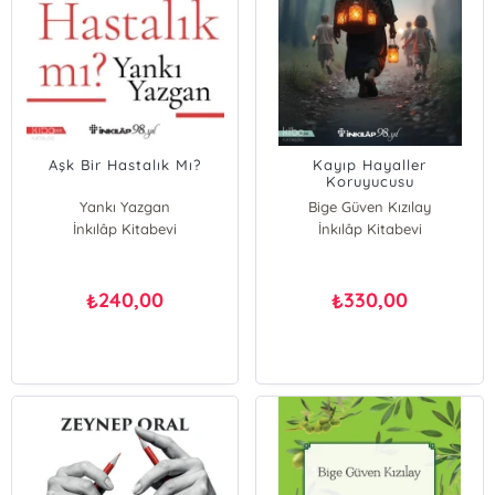
Aşk Bir Hastalık Mı?
Kayıp Hayaller
Koruyucusu
Yankı Yazgan
Bige Güven Kızılay
İnkılâp Kitabevi
İnkılâp Kitabevi
240,00
330,00
₺
₺