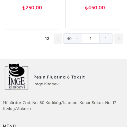
230,00
450,00
₺
₺
12
1
Peşin Fiyatına 6 Taksit
İmge Kitabevi
Mühürdar Cad. No: 80 Kadıköy/İstanbul Konur Sokak No: 17
Kızılay/Ankara
MENÜ