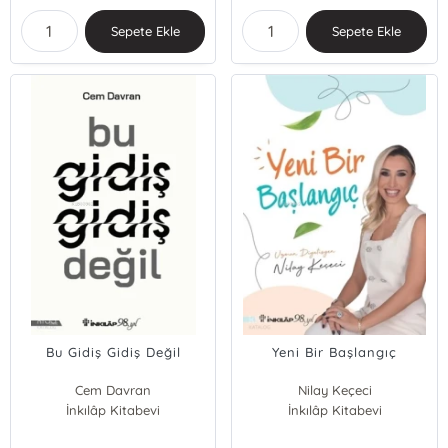
Sepete Ekle
Sepete Ekle
Bu Gidiş Gidiş Değil
Yeni Bir Başlangıç
Cem Davran
Nilay Keçeci
İnkılâp Kitabevi
İnkılâp Kitabevi