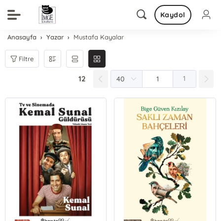
Kaydol
Anasayfa
Yazar
Mustafa Kayalar
Filtre
12
1