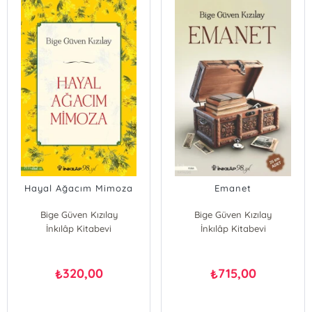
Hayal Ağacım Mimoza
Emanet
Bige Güven Kızılay
Bige Güven Kızılay
İnkılâp Kitabevi
İnkılâp Kitabevi
320,00
715,00
₺
₺