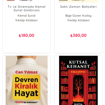
Tv ve Sinemada Kemal
Saklı Zaman Bahçeleri
Sunal Güldürüsü
Kemal Sunal
Bige Güven Kızılay
İnkılâp Kitabevi
İnkılâp Kitabevi
180,00
380,00
₺
₺