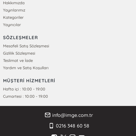
Hakkımızda
Yayınlarımız
Kategoriler
Yayıncılar
SÖZLEŞMELER
Mesafeli Satış Sözleşmesi
Gizlilik Sözleşmesi
Teslimat ve İade
Yardım ve Satış Koşulları
MÜŞTERİ HİZMETLERİ
Hafta içi : 10:00 - 19:00
Cumartesi : 10:00 - 19:00
info@imge.com.tr
0216 348 60 58