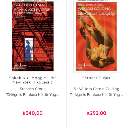
Sokak Kızı Maggie - Bir
Serbest Düşüş
New York Hikayesi (
Şömizli )
Stephen Crane
Sir William Gerald Golding
Türkiye İş Bankası Kültür Yayınları
Türkiye İş Bankası Kültür Yayınları
340,00
292,00
₺
₺