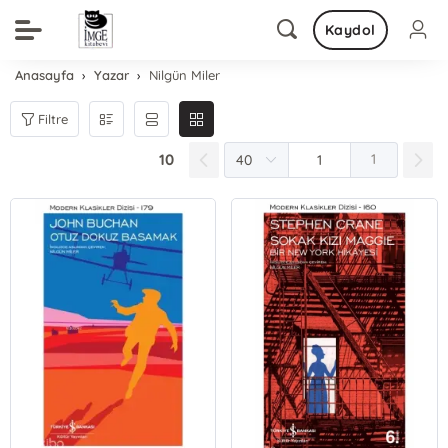
Kaydol
Anasayfa
Yazar
Nilgün Miler
Filtre
10
1