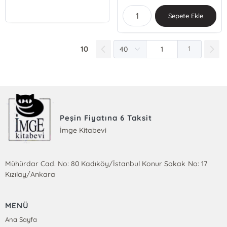
Sepete Ekle
10
1
Peşin Fiyatına 6 Taksit
İmge Kitabevi
Mühürdar Cad. No: 80 Kadıköy/İstanbul Konur Sokak No: 17
Kızılay/Ankara
MENÜ
Ana Sayfa