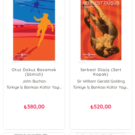
Otuz Dokuz Basamak
Serbest Düşüş (Sert
(Şömizli)
Kapak)
John Buchan
Sir William Gerald Golding
Türkiye İş Bankası Kültür Yayınları
Türkiye İş Bankası Kültür Yayınları
380,00
520,00
₺
₺