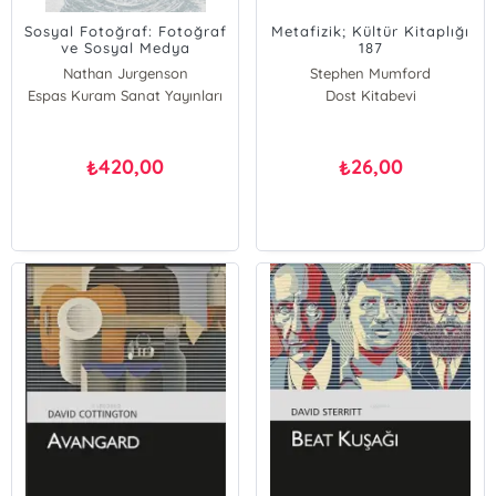
Sosyal Fotoğraf: Fotoğraf
Metafizik; Kültür Kitaplığı
ve Sosyal Medya
187
Nathan Jurgenson
Stephen Mumford
Espas Kuram Sanat Yayınları
Dost Kitabevi
420,00
26,00
₺
₺