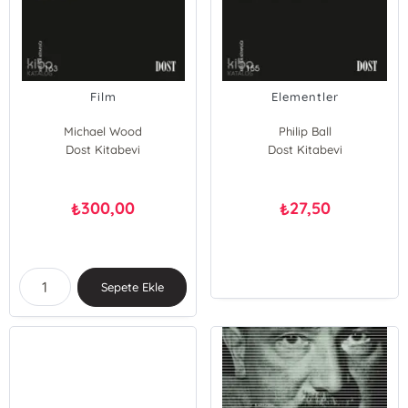
Film
Elementler
Michael Wood
Philip Ball
Dost Kitabevi
Dost Kitabevi
300,00
27,50
₺
₺
Sepete Ekle