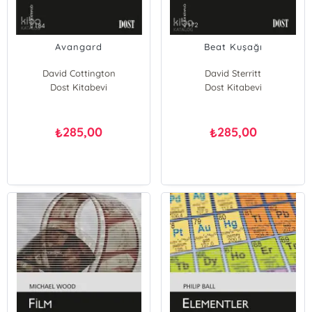
Avangard
Beat Kuşağı
David Cottington
David Sterritt
Dost Kitabevi
Dost Kitabevi
285,00
285,00
₺
₺