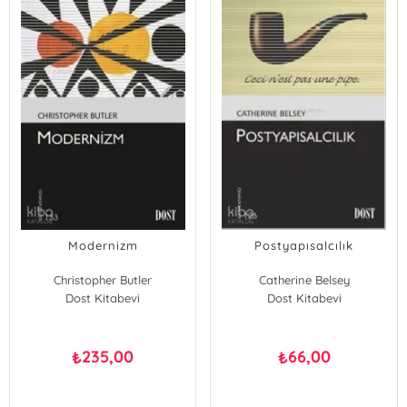
Modernizm
Postyapısalcılık
Christopher Butler
Catherine Belsey
Dost Kitabevi
Dost Kitabevi
235,00
66,00
₺
₺