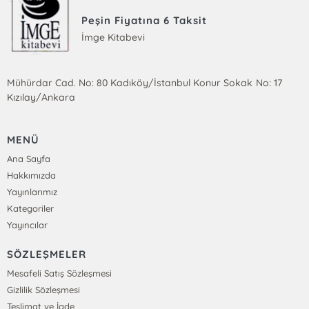
Peşin Fiyatına 6 Taksit
İmge Kitabevi
Mühürdar Cad. No: 80 Kadıköy/İstanbul Konur Sokak No: 17
Kızılay/Ankara
MENÜ
Ana Sayfa
Hakkımızda
Yayınlarımız
Kategoriler
Yayıncılar
SÖZLEŞMELER
Mesafeli Satış Sözleşmesi
Gizlilik Sözleşmesi
Teslimat ve İade