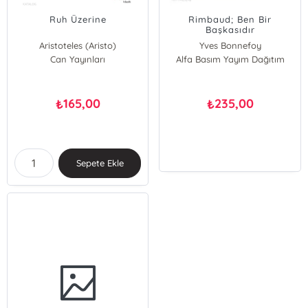
Ruh Üzerine
Rimbaud; Ben Bir
Başkasıdır
Aristoteles (Aristo)
Yves Bonnefoy
Can Yayınları
Alfa Basım Yayım Dağıtım
165,00
235,00
₺
₺
Sepete Ekle