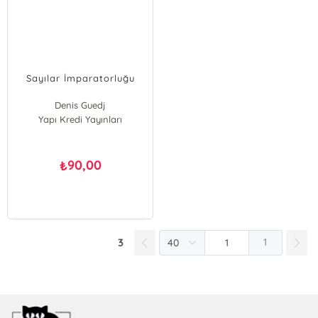
Sayılar İmparatorluğu
Denis Guedj
Yapı Kredi Yayınları
90,00
₺
3
1