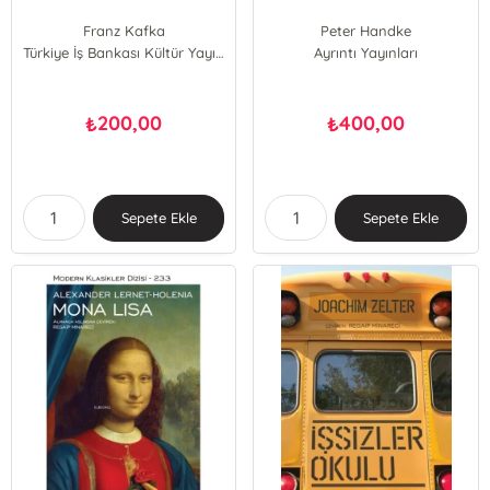
Franz Kafka
Peter Handke
Türkiye İş Bankası Kültür Yayınları
Ayrıntı Yayınları
200,00
400,00
₺
₺
Sepete Ekle
Sepete Ekle