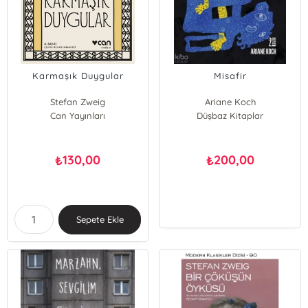
Karmaşık Duygular
Misafir
Stefan Zweig
Ariane Koch
Can Yayınları
Düşbaz Kitaplar
130,00
200,00
₺
₺
Sepete Ekle