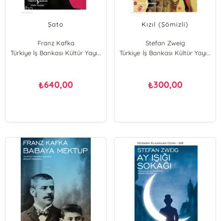
Şato
Kızıl (Şömizli)
Franz Kafka
Stefan Zweig
Türkiye İş Bankası Kültür Yayınları
Türkiye İş Bankası Kültür Yayınları
640,00
300,00
₺
₺