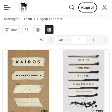
Kaydol
Anasayfa
Yazar
Regaip Minareci
Filtre
39
1