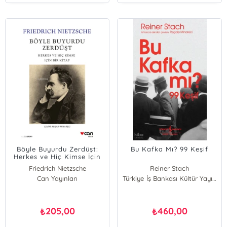
Böyle Buyurdu Zerdüşt:
Bu Kafka Mı? 99 Keşif
Herkes ve Hiç Kimse İçin
Bir Kitap
Friedrich Nietzsche
Reiner Stach
Can Yayınları
Türkiye İş Bankası Kültür Yayınları
205,00
460,00
₺
₺