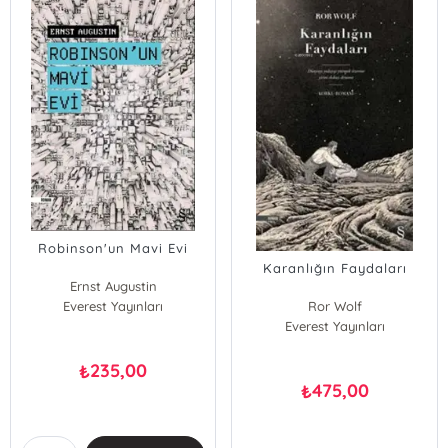
Robinson'un Mavi Evi
Karanlığın Faydaları
Ernst Augustin
Everest Yayınları
Ror Wolf
Everest Yayınları
235,00
₺
475,00
₺