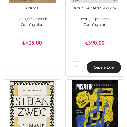
Kairos
Bütün Günlerin Akşamı
Jenny Erpenbeck
Jenny Erpenbeck
Can Yayınları
Can Yayınları
405,00
390,00
₺
₺
Sepete Ekle