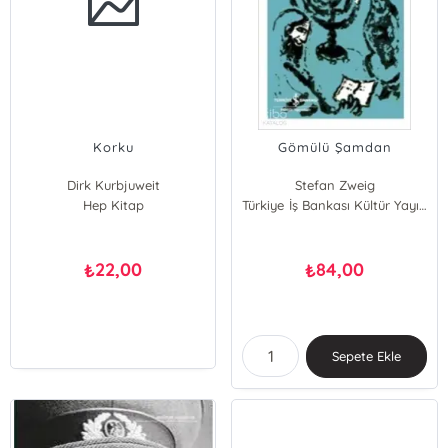
Korku
Gömülü Şamdan
Dirk Kurbjuweit
Stefan Zweig
Hep Kitap
Türkiye İş Bankası Kültür Yayınları
22,00
84,00
₺
₺
Sepete Ekle