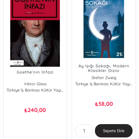
Ay Işığı Sokağı; Modern
Klasikler Dizisi
Goethe’nin İnfazi
Stefan Zweig
Viktor Glass
Türkiye İş Bankası Kültür Yayınları
Türkiye İş Bankası Kültür Yayınları
58,00
₺
240,00
₺
Sepete Ekle