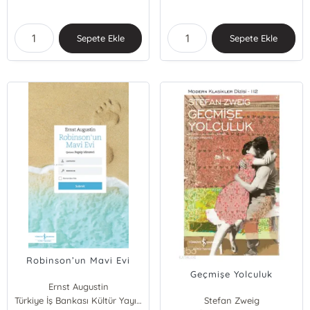
Sepete Ekle
Sepete Ekle
Robinson’un Mavi Evi
Geçmişe Yolculuk
Ernst Augustin
Türkiye İş Bankası Kültür Yayınları
Stefan Zweig