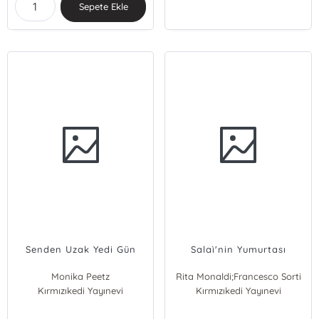
Sepete Ekle
Senden Uzak Yedi Gün
Salaì'nin Yumurtası
Monika Peetz
Rita Monaldi;Francesco Sorti
Kırmızıkedi Yayınevi
Kırmızıkedi Yayınevi
Rita Monaldi
Francesco Sorti