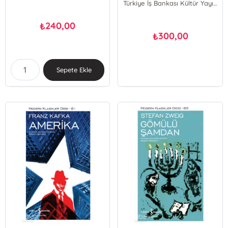
Türkiye İş Bankası Kültür Yayınları
240,00
₺
300,00
₺
Sepete Ekle