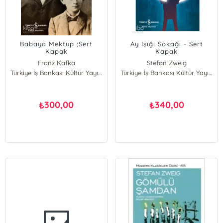
Babaya Mektup ;Sert
Ay Işığı Sokağı - Sert
Kapak
Kapak
Franz Kafka
Stefan Zweig
Türkiye İş Bankası Kültür Yayınları
Türkiye İş Bankası Kültür Yayınları
300,00
340,00
₺
₺