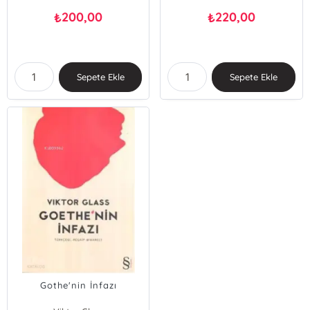
200,00
220,00
₺
₺
Sepete Ekle
Sepete Ekle
Gothe'nin İnfazı