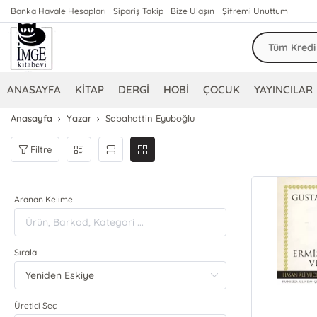
Banka Havale Hesapları
Sipariş Takip
Bize Ulaşın
Şifremi Unuttum
ANASAYFA
KİTAP
DERGİ
HOBİ
ÇOCUK
YAYINCILAR
Anasayfa
Yazar
Sabahattin Eyuboğlu
Filtre
Aranan Kelime
Sırala
Üretici Seç