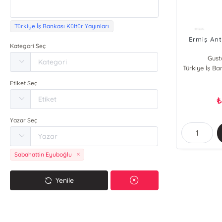
Türkiye İş Bankası Kültür Yayınları
Ermiş Ant
Kategori Seç
Gust
Türkiye İş Ba
Etiket Seç
₺
Yazar Seç
Sabahattin Eyuboğlu
Yenile