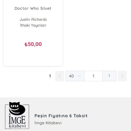
Doctor Who Siluet
Justin Richards
İthaki Yayınları
50,00
₺
1
1
Peşin Fiyatına 6 Taksit
İmge Kitabevi