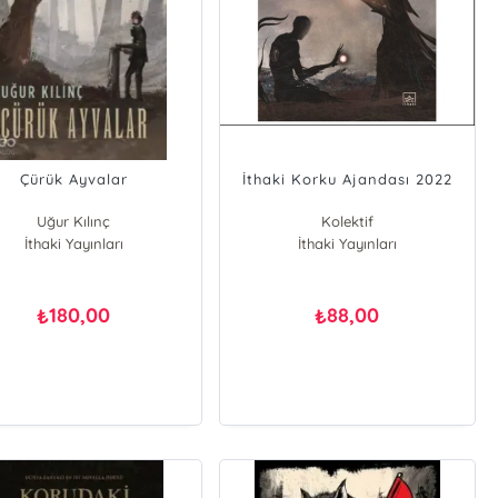
Çürük Ayvalar
İthaki Korku Ajandası 2022
Uğur Kılınç
Kolektif
İthaki Yayınları
İthaki Yayınları
180,00
88,00
₺
₺