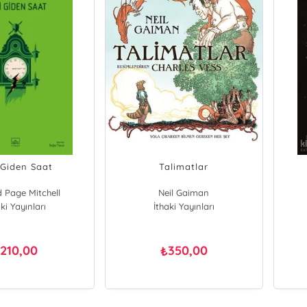
 Giden Saat
Talimatlar
 Page Mitchell
Neil Gaiman
ki Yayınları
İthaki Yayınları
210,00
350,00
₺
₺