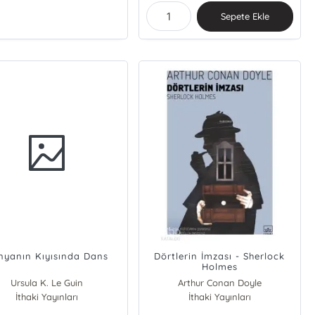
Sepete Ekle
nyanın Kıyısında Dans
Dörtlerin İmzası - Sherlock
Holmes
Ursula K. Le Guin
Arthur Conan Doyle
İthaki Yayınları
İthaki Yayınları