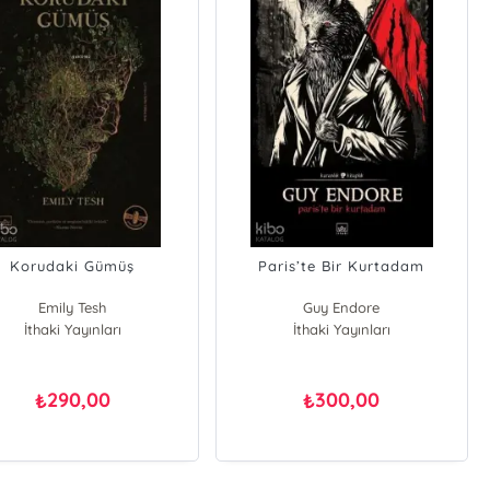
Korudaki Gümüş
Paris’te Bir Kurtadam
Emily Tesh
Guy Endore
İthaki Yayınları
İthaki Yayınları
290,00
300,00
₺
₺