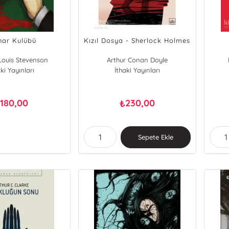
ihar Kulübü
Kızıl Dosya - Sherlock Holmes
Louis Stevenson
Arthur Conan Doyle
ki Yayınları
İthaki Yayınları
180,00
230,00
₺
₺
Sepete Ekle