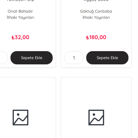
Onat Bahadır
Göktuğ Canbaba
İthaki Yayınları
İthaki Yayınları
32,00
180,00
₺
₺
Sepete Ekle
Sepete Ekle