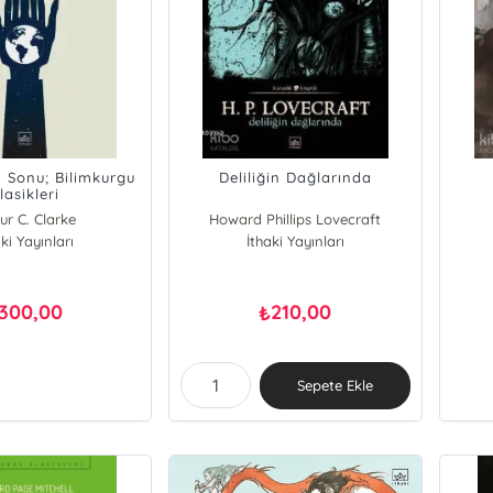
 Sonu; Bilimkurgu
Deliliğin Dağlarında
lasikleri
ur C. Clarke
Howard Phillips Lovecraft
ki Yayınları
İthaki Yayınları
300,00
210,00
₺
Sepete Ekle