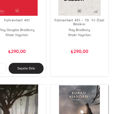
Fahrenheit 451
Fahrenheit 451 – 70. Yıl Özel
Baskısı
Ray Douglas Bradbury
Ray Bradbury
İthaki Yayınları
İthaki Yayınları
290,00
290,00
₺
₺
Sepete Ekle