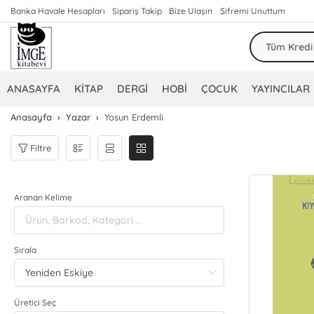
Banka Havale Hesapları
Sipariş Takip
Bize Ulaşın
Şifremi Unuttum
ANASAYFA
KİTAP
DERGİ
HOBİ
ÇOCUK
YAYINCILAR
Anasayfa
Yazar
Yosun Erdemli
Filtre
Aranan Kelime
Sırala
Üretici Seç