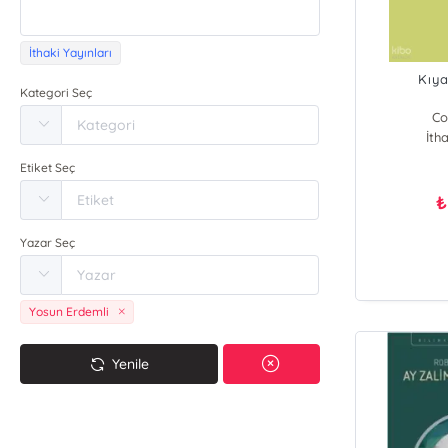
İthaki Yayınları
Kıya
Kategori Seç
Co
İtha
Etiket Seç
₺
Yazar Seç
Yosun Erdemli
Yenile