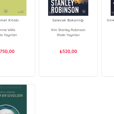
met Kitabı
Gelecek Bakanlığı
İnt
nnie Willis
Kim Stanley Robinson
ki Yayınları
İthaki Yayınları
750,00
520,00
₺