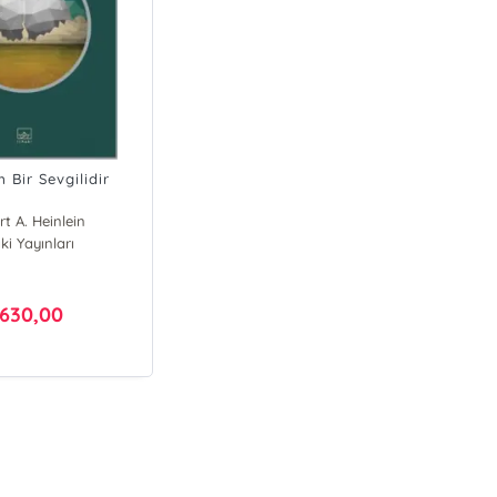
 Bir Sevgilidir
t A. Heinlein
ki Yayınları
630,00