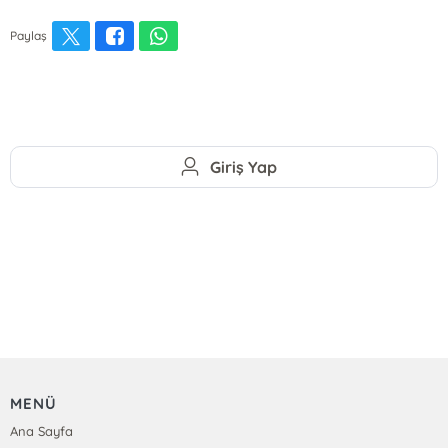
Paylaş
Giriş Yap
MENÜ
Ana Sayfa