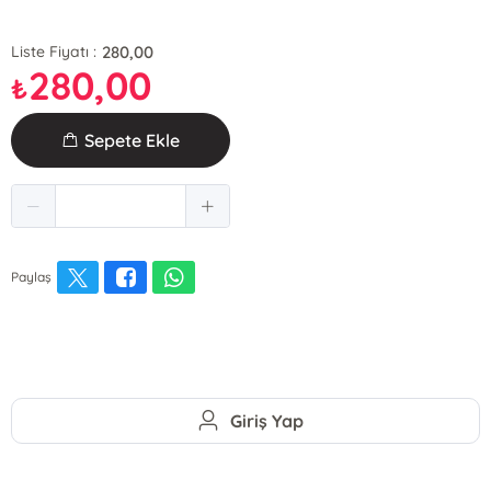
280,00
Liste Fiyatı :
280,00
₺
Sepete Ekle
Paylaş
Giriş Yap