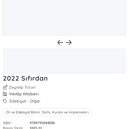
2022 Sıfırdan
Zeynep Turan
İnkılâp Kitabevi
Edebiyat - Diğer
Dil ve Edebiyat Bilimi, Tarihi, Kuram ve İncelemeleri
ISBN
:
9789751043030
Basım Tarihi
:
2021-12