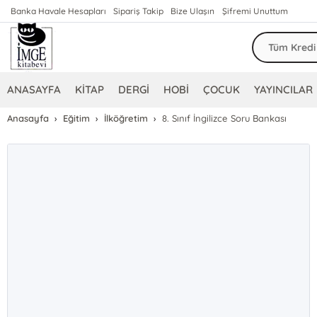
Banka Havale Hesapları
Sipariş Takip
Bize Ulaşın
Şifremi Unuttum
ANASAYFA
KİTAP
DERGİ
HOBİ
ÇOCUK
YAYINCILAR
Anasayfa
Eğitim
İlköğretim
8. Sınıf İngilizce Soru Bankası