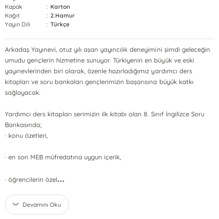
Kapak
:
Karton
Kağıt
:
2.Hamur
Yayın Dili
:
Türkçe
Arkadaş Yayınevi, otuz yılı aşan yayıncılık deneyimini şimdi geleceğin
umudu gençlerin hizmetine sunuyor. Türkiyenin en büyük ve eski
yayınevlerinden biri olarak, özenle hazırladığımız yardımcı ders
kitapları ve soru bankaları gençlerimizin başarısına büyük katkı
sağlayacak.
Yardımcı ders kitapları serimizin ilk kitabı olan 8. Sınıf İngilizce Soru
Bankasında;
· konu özetleri,
· en son MEB müfredatına uygun içerik,
...
· öğrencilerin özel
Devamını Oku