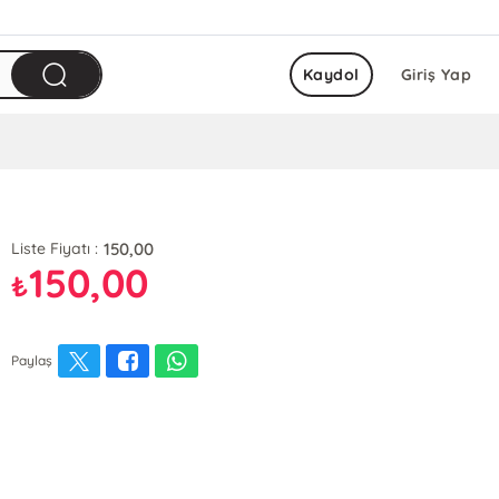
Kaydol
Giriş Yap
150,00
Liste Fiyatı :
150,00
₺
Paylaş