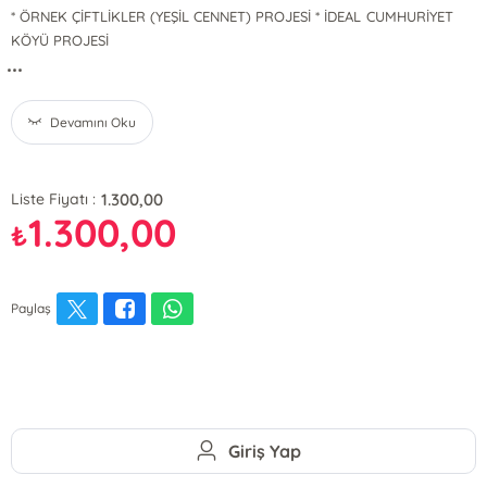
* ÖRNEK ÇİFTLİKLER (YEŞİL CENNET) PROJESİ * İDEAL CUMHURİYET
KÖYÜ PROJESİ
...
Devamını Oku
1.300,00
Liste Fiyatı :
1.300,00
₺
Paylaş
Giriş Yap