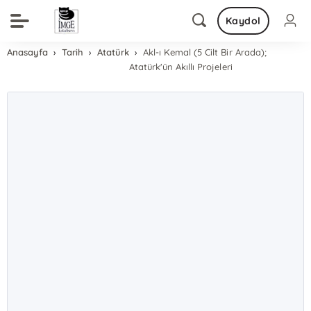
Kaydol
Anasayfa
Tarih
Atatürk
Akl-ı Kemal (5 Cilt Bir Arada);
Atatürk'ün Akıllı Projeleri