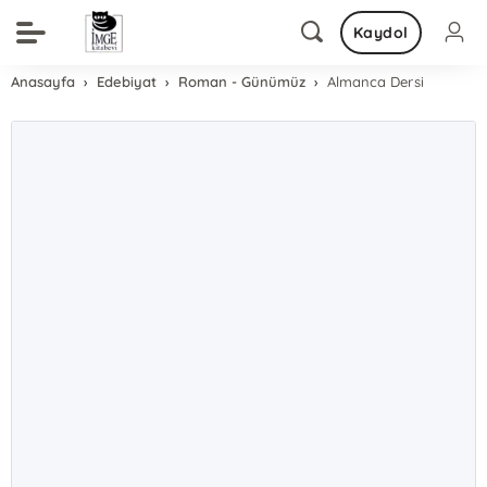
Kaydol
Anasayfa
Edebiyat
Roman - Günümüz
Almanca Dersi