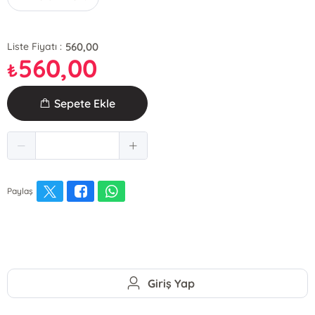
560,00
Liste Fiyatı :
560,00
₺
Sepete Ekle
Paylaş
Giriş Yap