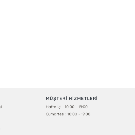
MÜŞTERİ HİZMETLERİ
si
Hafta içi : 10:00 - 19:00
Cumartesi : 10:00 - 19:00
ı