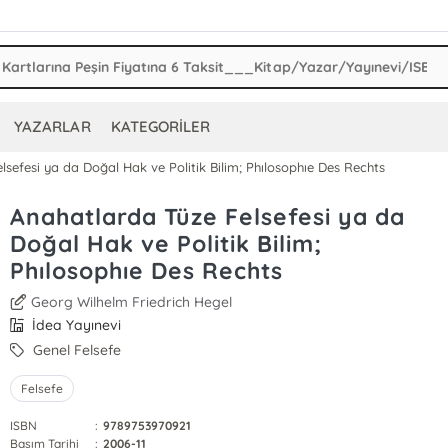
YAZARLAR
KATEGORİLER
lsefesi ya da Doğal Hak ve Politik Bilim; Phılosophıe Des Rechts
Anahatlarda Tüze Felsefesi ya da
Doğal Hak ve Politik Bilim;
Phılosophıe Des Rechts
Georg Wilhelm Friedrich Hegel
İdea Yayınevi
Genel Felsefe
Felsefe
ISBN
:
9789753970921
Basım Tarihi
:
2006-11