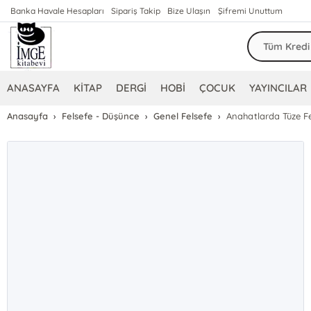
Banka Havale Hesapları
Sipariş Takip
Bize Ulaşın
Şifremi Unuttum
ANASAYFA
KİTAP
DERGİ
HOBİ
ÇOCUK
YAYINCILAR
Anasayfa
Felsefe - Düşünce
Genel Felsefe
Anahatlarda Tüze Fe