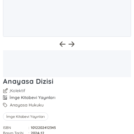
Anayasa Dizisi
;Kolektif
İmge Kitabevi Yayınları
Anayasa Hukuku
İmge Kitabevi Yayınları
ISBN
:
1012202412345
Basım Tarihi
:
2024-12