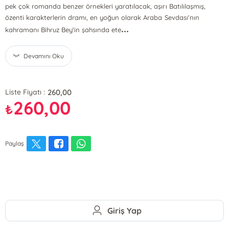
pek çok romanda benzer örnekleri yaratılacak, aşırı Batılılaşmış,
özenti karakterlerin dramı, en yoğun olarak Araba Sevdası'nın
...
kahramanı Bihruz Bey'in şahsında ete
Devamını Oku
260,00
Liste Fiyatı :
260,00
₺
Paylaş
Giriş Yap