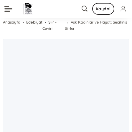
Kaydol
Anasayfa
Edebiyat
Şiir -
Aşk Kadınlar ve Hayat; Seçilmiş
Çeviri
Şiirler