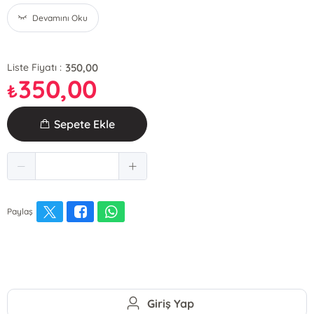
Devamını Oku
350,00
Liste Fiyatı :
350,00
₺
Sepete Ekle
Paylaş
Giriş Yap