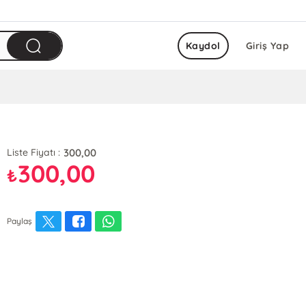
Kaydol
Giriş Yap
300,00
Liste Fiyatı :
300,00
₺
Paylaş