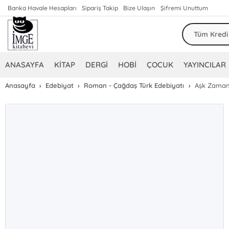
Banka Havale Hesapları
Sipariş Takip
Bize Ulaşın
Şifremi Unuttum
ANASAYFA
KİTAP
DERGİ
HOBİ
ÇOCUK
YAYINCILAR
Anasayfa
Edebiyat
Roman - Çağdaş Türk Edebiyatı
Aşk Zaman