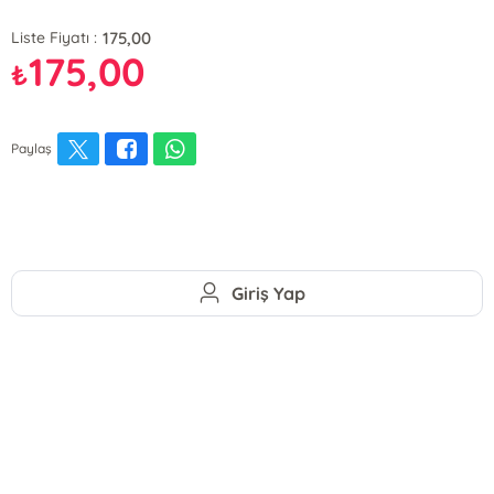
175,00
Liste Fiyatı :
175,00
₺
Paylaş
Giriş Yap