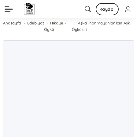
Kaydol
Anasayfa
Edebiyat
Hikaye -
Aşka İnanmayanlar İçin Aşk
Öykü
Öyküleri