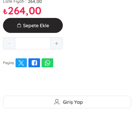
264,00
Liste Fiyatı :
264,00
₺
Sepete Ekle
Paylaş
Giriş Yap