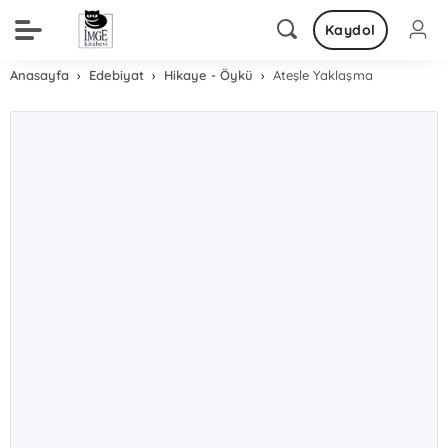
Kaydol
Anasayfa
Edebiyat
Hikaye - Öykü
Ateşle Yaklaşma