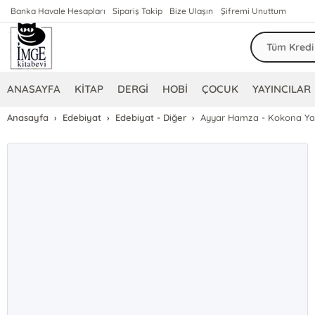
Banka Havale Hesapları
Sipariş Takip
Bize Ulaşın
Şifremi Unuttum
ANASAYFA
KİTAP
DERGİ
HOBİ
ÇOCUK
YAYINCILAR
Anasayfa
Edebiyat
Edebiyat - Diğer
Ayyar Hamza - Kokona Ya