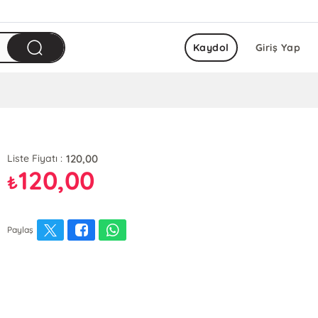
Kaydol
Giriş Yap
120,00
Liste Fiyatı :
120,00
₺
Paylaş