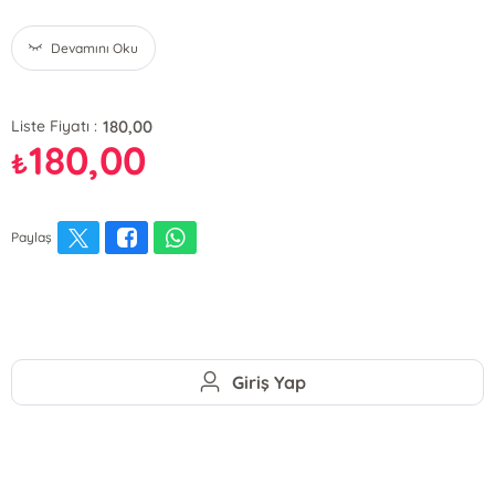
Devamını Oku
180,00
Liste Fiyatı :
180,00
₺
Paylaş
Giriş Yap