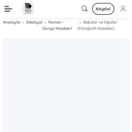
Kaydol
Anasayfa
Edebiyat
Roman -
Babalar ve Oğullar
Dünya Klasikleri
(Fotoğraflı Klasikler)