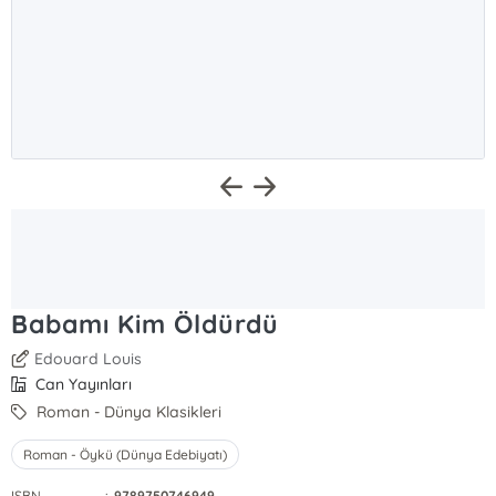
Babamı Kim Öldürdü
Edouard Louis
Can Yayınları
Roman - Dünya Klasikleri
Roman - Öykü (Dünya Edebiyatı)
ISBN
:
9789750746949