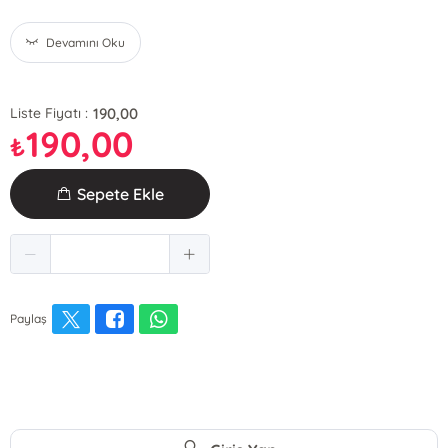
Devamını Oku
190,00
Liste Fiyatı :
190,00
₺
Sepete Ekle
Paylaş