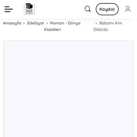
Kaydol
Anasayfa
Edebiyat
Roman - Dünya
Babamı Kim
Klasikleri
Öldürdü