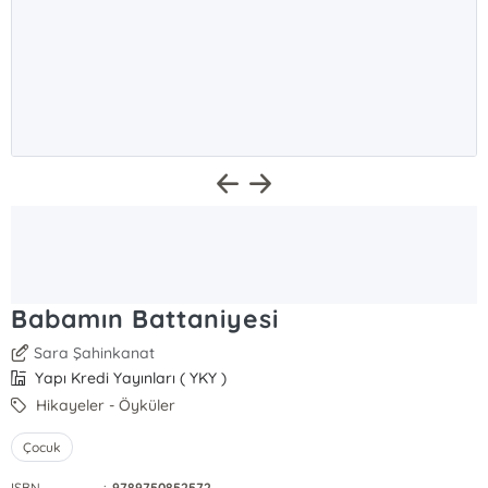
Babamın Battaniyesi
Sara Şahinkanat
Yapı Kredi Yayınları ( YKY )
Hikayeler - Öyküler
Çocuk
ISBN
:
9789750852572