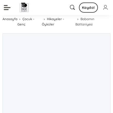
Kaydol
Anasayfa
Çocuk -
Hikayeler -
Babamın
Genç
Öyküler
Battaniyesi