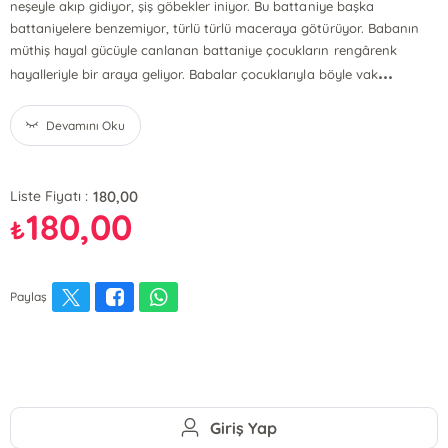
neşeyle akıp gidiyor, şiş göbekler iniyor. Bu battaniye başka
battaniyelere benzemiyor, türlü türlü maceraya götürüyor. Babanın
müthiş hayal gücüyle canlanan battaniye çocukların rengârenk
...
hayalleriyle bir araya geliyor. Babalar çocuklarıyla böyle vak
Devamını Oku
180,00
Liste Fiyatı :
180,00
₺
Paylaş
Giriş Yap