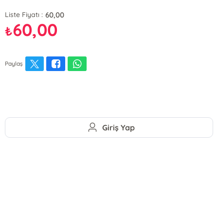
60,00
Liste Fiyatı :
60,00
₺
Paylaş
Giriş Yap