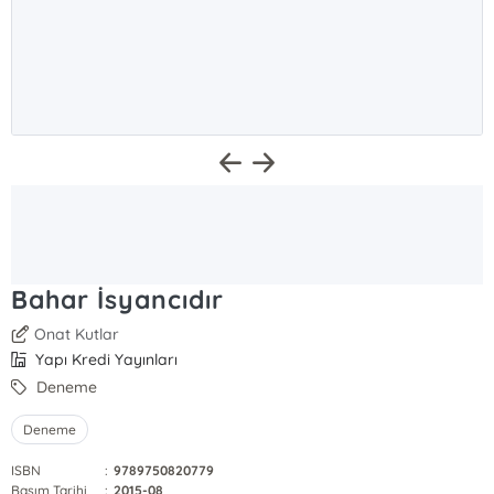
Bahar İsyancıdır
Onat Kutlar
Yapı Kredi Yayınları
Deneme
Deneme
ISBN
:
9789750820779
Basım Tarihi
:
2015-08