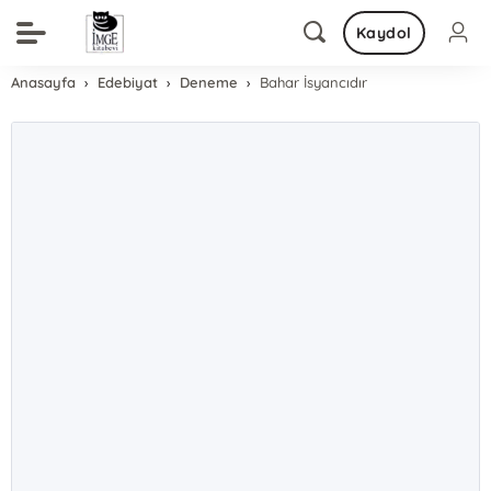
Kaydol
Anasayfa
Edebiyat
Deneme
Bahar İsyancıdır