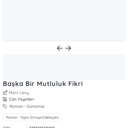
Başka Bir Mutluluk Fikri
Marc Levy
Can Yayınları
Roman - Günümüz
Roman - Öykü (Dünya Edebiyatı)
ISBN
:
9789750736810