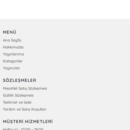
MENÜ
Ana Sayfa
Hakkımızda
Yayınlarımız
Kategoriler
Yayıncılar
SÖZLEŞMELER
Mesafeli Satış Sözleşmesi
Gizlilik Sözleşmesi
Teslimat ve İade
Yardım ve Satış Koşulları
MÜŞTERİ HİZMETLERİ
Hafta içi : 10:00 - 19:00