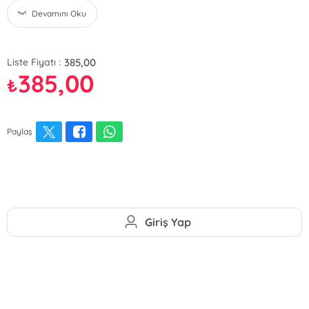
Devamını Oku
385,00
Liste Fiyatı :
385,00
₺
Paylaş
Giriş Yap