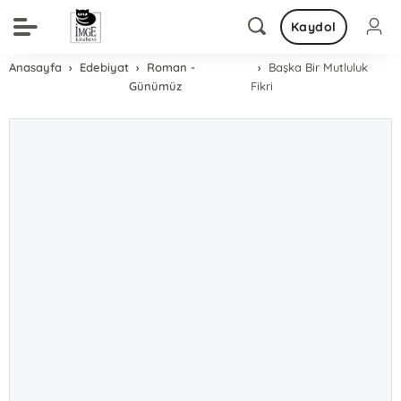
Kaydol
Anasayfa
Edebiyat
Roman -
Başka Bir Mutluluk
Günümüz
Fikri