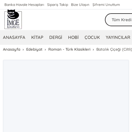
Banka Havale Hesapları
Sipariş Takip
Bize Ulaşın
Şifremi Unuttum
ANASAYFA
KİTAP
DERGİ
HOBİ
ÇOCUK
YAYINCILAR
Anasayfa
Edebiyat
Roman - Türk Klasikleri
Batalık Çiçeği (Ciltli