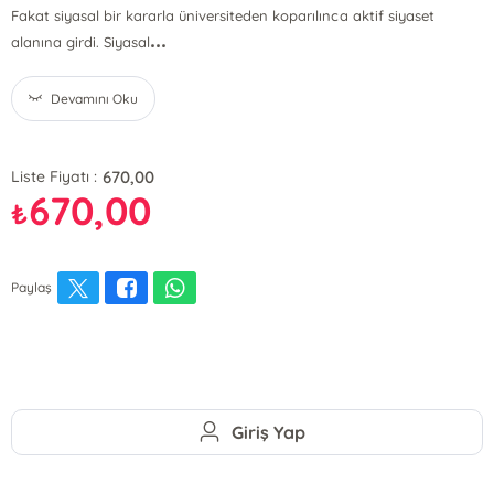
Fakat siyasal bir kararla üniversiteden koparılınca aktif siyaset
...
alanına girdi. Siyasal
Devamını Oku
670,00
Liste Fiyatı :
670,00
₺
Paylaş
Giriş Yap