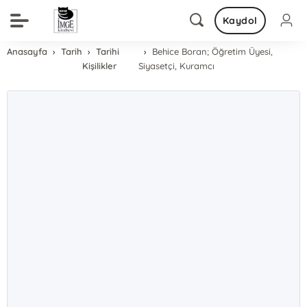
Kaydol
Anasayfa
Tarih
Tarihi
Behice Boran; Öğretim Üyesi,
Kişilikler
Siyasetçi, Kuramcı