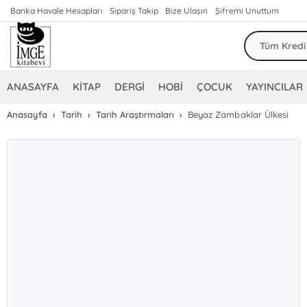
Banka Havale Hesapları
Sipariş Takip
Bize Ulaşın
Şifremi Unuttum
ANASAYFA
KİTAP
DERGİ
HOBİ
ÇOCUK
YAYINCILAR
Anasayfa
Tarih
Tarih Araştırmaları
Beyaz Zambaklar Ülkesi