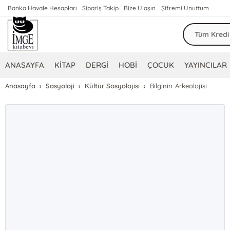
Banka Havale Hesapları
Sipariş Takip
Bize Ulaşın
Şifremi Unuttum
ANASAYFA
KİTAP
DERGİ
HOBİ
ÇOCUK
YAYINCILAR
Anasayfa
Sosyoloji
Kültür Sosyolojisi
Bilginin Arkeolojisi