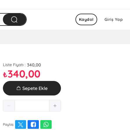
Kaydol
Giriş Yap
340,00
Liste Fiyatı :
340,00
₺
Sepete Ekle
Paylaş