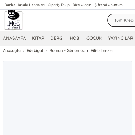
Banka Havale Hesapları
Sipariş Takip
Bize Ulaşın
Şifremi Unuttum
ANASAYFA
KİTAP
DERGİ
HOBİ
ÇOCUK
YAYINCILAR
Anasayfa
Edebiyat
Roman - Günümüz
Bilirbilmezler