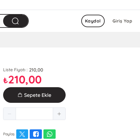
Kaydol
Giriş Yap
210,00
Liste Fiyatı :
210,00
₺
Sepete Ekle
Paylaş