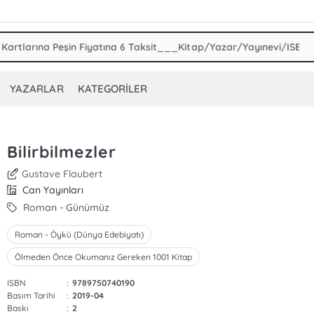
YAZARLAR
KATEGORİLER
Bilirbilmezler
Gustave Flaubert
Can Yayınları
Roman - Günümüz
Roman - Öykü (Dünya Edebiyatı)
Ölmeden Önce Okumanız Gereken 1001 Kitap
ISBN
:
9789750740190
Basım Tarihi
:
2019-04
Baskı
:
2