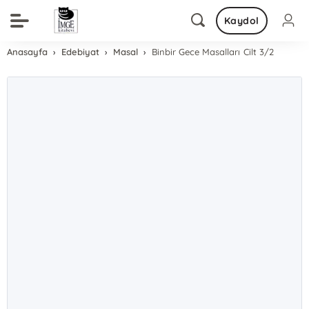
Kaydol
Anasayfa
Edebiyat
Masal
Binbir Gece Masalları Cilt 3/2