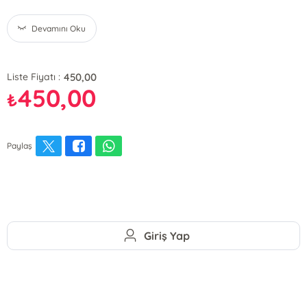
Devamını Oku
450,00
Liste Fiyatı :
450,00
₺
Paylaş
Giriş Yap